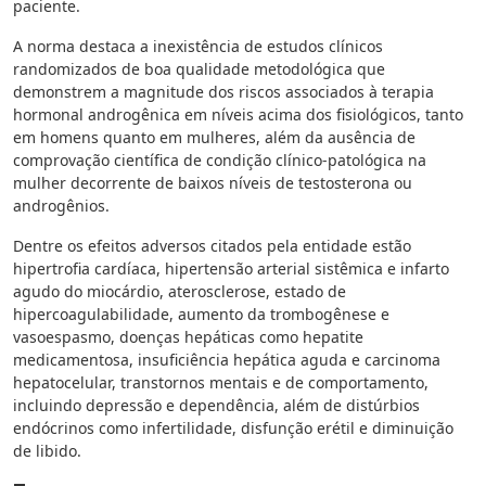
paciente.
A norma destaca a inexistência de estudos clínicos
randomizados de boa qualidade metodológica que
demonstrem a magnitude dos riscos associados à terapia
hormonal androgênica em níveis acima dos fisiológicos, tanto
em homens quanto em mulheres, além da ausência de
comprovação científica de condição clínico-patológica na
mulher decorrente de baixos níveis de testosterona ou
androgênios.
Dentre os efeitos adversos citados pela entidade estão
hipertrofia cardíaca, hipertensão arterial sistêmica e infarto
agudo do miocárdio, aterosclerose, estado de
hipercoagulabilidade, aumento da trombogênese e
vasoespasmo, doenças hepáticas como hepatite
medicamentosa, insuficiência hepática aguda e carcinoma
hepatocelular, transtornos mentais e de comportamento,
incluindo depressão e dependência, além de distúrbios
endócrinos como infertilidade, disfunção erétil e diminuição
de libido.