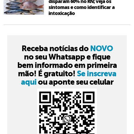
disparam 60% no RN; veja os
sintomas e como identificar a
intoxicação
Receba notícias do
NOVO
no seu Whatsapp e fique
bem informado em primeira
mão! É gratuito!
Se inscreva
aqui
ou aponte seu celular