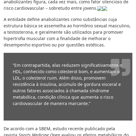
anabolizantes figura, cada vez mais, como fator silencioso de
risco cardiovascular – sobretudo entre jovens.
A entidade define anabolizantes como substâncias cuja
estrutura básica se assemelha ao hormônio sexual masculino,
a testosterona, e geralmente são utilizados para promover
hipertrofia muscular com a finalidade de melhorar o
desempenho esportivo ou por questões estéticas.
“Em contrapartida, elas reduzem significativamente o
HDL, conhecido como colesterol bom, e aumentam o
LDL, o colesterol ruim. Além disso, promovem
resistência à insulina, acúmulo de gordura visceral e
outros fatores associados à chamada síndrome
metabólica, condição clínica que aumenta o risco
cardiovascular de maneira marcante.”
De acordo com a SBEM, estudo recente publicado pela
revista
Sports Medicine Open
avaliou os efeitos metabólicos do