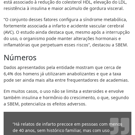
está associado à redução do colesterol HDL, elevação do LDL,
resistência à insulina e maior acúmulo de gordura visceral.
“O conjunto desses fatores configura a síndrome metabólica,
fortemente associada a infarto e acidente vascular cerebral
(AVC). O estudo ainda destaca que, mesmo após a interrupção
do uso, o organismo pode manter alterações hormonais e
inflamatórias que perpetuam esses riscos”, destacou a SBEM.
Números
Dados apresentados pela entidade mostram que cerca de
6,4% dos homens já utilizaram anabolizantes e que a taxa
pode ser ainda mais alta entre frequentadores de academias.
Em muitos casos, o uso não se limita a esteroides e envolve
também insulina e hormônio do crescimento, o que, segundo
a SBEM, potencializa os efeitos adversos.
“Há relatos de infarto precoce em pessoas com menos
de 40 anos, sem histórico familiar, mas com uso