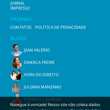
JORNAL
IMPRESSO
PÁGINAS
CONTATOS
POLÍTICA DE PRIVACIDADE
BLOGS
JEAN VALÉRIO
DANIELA FREIRE
HORA DO DIREITO
JULIANA MANZANO
RODRIGO LOUREIRO
Navegue à vontade! Nosso site não coleta dados