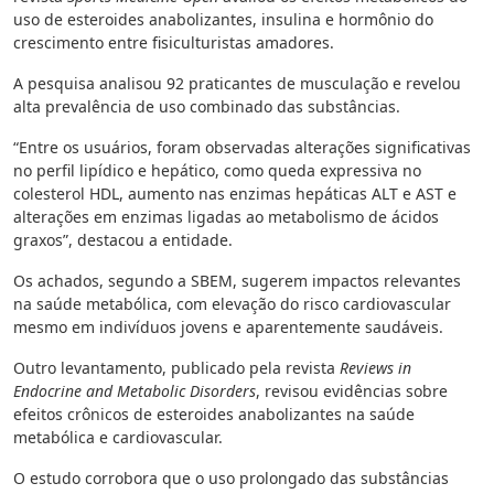
uso de esteroides anabolizantes, insulina e hormônio do
crescimento entre fisiculturistas amadores.
A pesquisa analisou 92 praticantes de musculação e revelou
alta prevalência de uso combinado das substâncias.
“Entre os usuários, foram observadas alterações significativas
no perfil lipídico e hepático, como queda expressiva no
colesterol HDL, aumento nas enzimas hepáticas ALT e AST e
alterações em enzimas ligadas ao metabolismo de ácidos
graxos”, destacou a entidade.
Os achados, segundo a SBEM, sugerem impactos relevantes
na saúde metabólica, com elevação do risco cardiovascular
mesmo em indivíduos jovens e aparentemente saudáveis.
Outro levantamento, publicado pela revista
Reviews in
Endocrine and Metabolic Disorders
, revisou evidências sobre
efeitos crônicos de esteroides anabolizantes na saúde
metabólica e cardiovascular.
O estudo corrobora que o uso prolongado das substâncias