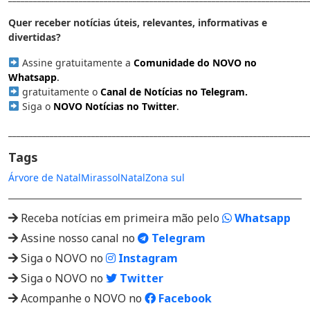
Quer receber notícias úteis, relevantes, informativas e
divertidas?
Assine gratuitamente a
Comunidade do NOVO no
Whatsapp
.
gratuitamente o
Canal de Notícias no Telegram
.
Siga o
NOVO Notícias no Twitter
.
________________________________________________________________________
Tags
Árvore de Natal
Mirassol
Natal
Zona sul
Receba notícias em primeira mão pelo
Whatsapp
Assine nosso canal no
Telegram
Siga o NOVO no
Instagram
Siga o NOVO no
Twitter
Acompanhe o NOVO no
Facebook