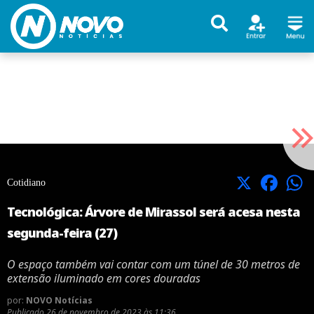
X
Facebook
Cotidiano
Tecnológica: Árvore de Mirassol será acesa nesta
segunda-feira (27)
O espaço também vai contar com um túnel de 30 metros de
extensão iluminado em cores douradas
por:
NOVO Notícias
Publicado
26 de novembro de 2023 às 11:36