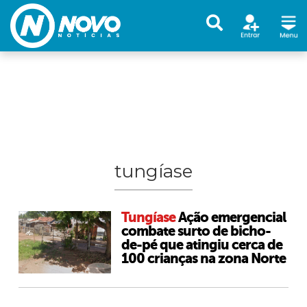
tungíase
Tungíase
Ação emergencial
combate surto de bicho-
de-pé que atingiu cerca de
100 crianças na zona Norte