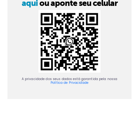
aqui
ou aponte seu celular
A privacidade dos seus dados está garantida pela nossa
Política de Privacidade