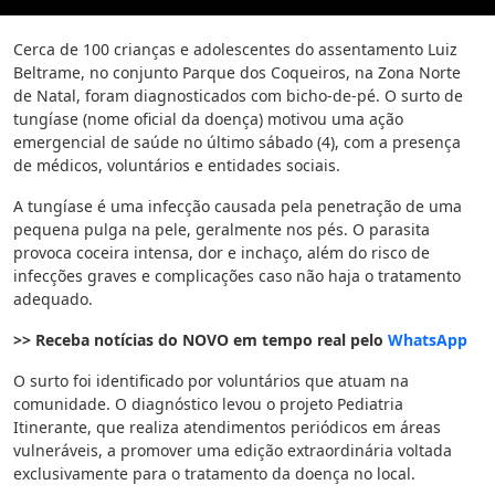
Cerca de 100 crianças e adolescentes do assentamento Luiz
Beltrame, no conjunto Parque dos Coqueiros, na Zona Norte
de Natal, foram diagnosticados com bicho-de-pé. O surto de
tungíase (nome oficial da doença) motivou uma ação
emergencial de saúde no último sábado (4), com a presença
de médicos, voluntários e entidades sociais.
A tungíase é uma infecção causada pela penetração de uma
pequena pulga na pele, geralmente nos pés. O parasita
provoca coceira intensa, dor e inchaço, além do risco de
infecções graves e complicações caso não haja o tratamento
adequado.
>> Receba notícias do NOVO em tempo real pelo
WhatsApp
O surto foi identificado por voluntários que atuam na
comunidade. O diagnóstico levou o projeto Pediatria
Itinerante, que realiza atendimentos periódicos em áreas
vulneráveis, a promover uma edição extraordinária voltada
exclusivamente para o tratamento da doença no local.