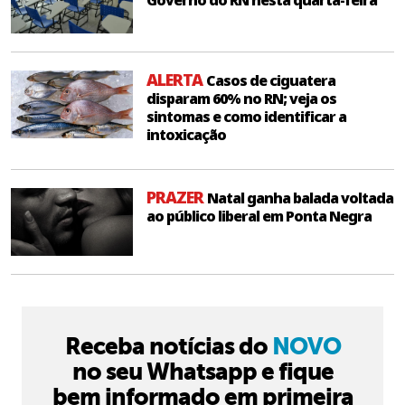
Governo do RN nesta quarta-feira
ALERTA
Casos de ciguatera
disparam 60% no RN; veja os
sintomas e como identificar a
intoxicação
PRAZER
Natal ganha balada voltada
ao público liberal em Ponta Negra
Receba notícias do
NOVO
no seu Whatsapp e fique
bem informado em primeira