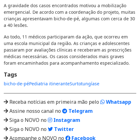
A gravidade dos casos encontrados motivou a mobilização
emergencial. De acordo com a coordenação do projeto, muitas
crianças apresentavam bicho-de-pé, algumas com cerca de 30
a 40 lesões.
Ao todo, 11 médicos participaram da ação, que ocorreu em
uma escola municipal da região. As crianças e adolescentes
passaram por avaliações clínicas e receberam as prescrições
médicas necessárias. Os casos considerados mais graves
foram encaminhados para acompanhamento especializado.
Tags
bicho-de-pé
Pediatria itinerante
Surto
tungíase
Receba notícias em primeira mão pelo
Whatsapp
Assine nosso canal no
Telegram
Siga o NOVO no
Instagram
Siga o NOVO no
Twitter
Acompanhe o NOVO no
Facebook