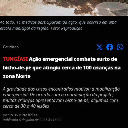
Ao todo, 11 médicos participaram da ação, que ocorreu em uma
escola municipal da região. Foto: Reprodução
X
Facebook
Cotidiano
TUNGÍASE
Ação emergencial combate surto de
bicho-de-pé que atingiu cerca de 100 crianças na
zona Norte
A gravidade dos casos encontrados motivou a mobilização
emergencial. De acordo com a coordenação do projeto,
muitas crianças apresentavam bicho-de-pé, algumas com
cerca de 30 a 40 lesões
por:
NOVO Notícias
Publicado
6 de julho de 2026 às 18:30