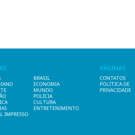
ES
PÁGINAS
S
BRASIL
CONTATOS
DIANO
ECONOMIA
POLÍTICA DE
RTE
MUNDO
PRIVACIDADE
IÃO
POLÍCIA
ICA
CULTURA
MAS
ENTRETENIMENTO
L IMPRESSO