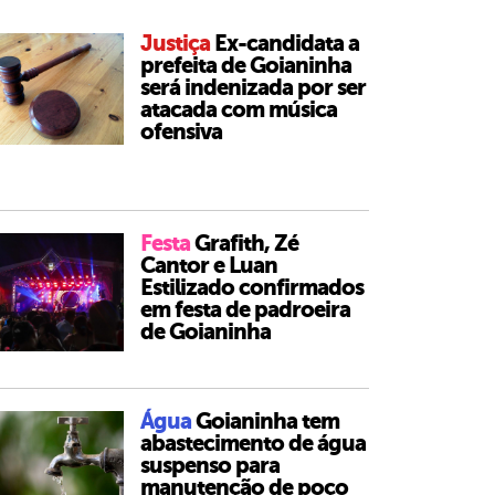
Justiça
Ex-candidata a
prefeita de Goianinha
será indenizada por ser
atacada com música
ofensiva
Festa
Grafith, Zé
Cantor e Luan
Estilizado confirmados
em festa de padroeira
de Goianinha
Água
Goianinha tem
abastecimento de água
suspenso para
manutenção de poço