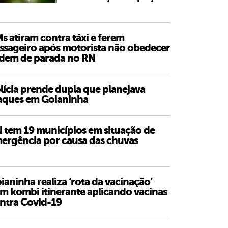
s atiram contra táxi e ferem
ssageiro após motorista não obedecer
dem de parada no RN
lícia prende dupla que planejava
aques em Goianinha
 tem 19 municípios em situação de
ergência por causa das chuvas
ianinha realiza ‘rota da vacinação’
m kombi itinerante aplicando vacinas
ntra Covid-19