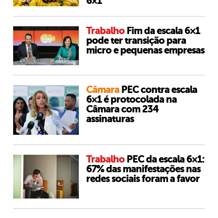
6×1
Trabalho
Fim da escala 6×1
pode ter transição para
micro e pequenas empresas
Câmara
PEC contra escala
6×1 é protocolada na
Câmara com 234
assinaturas
Trabalho
PEC da escala 6×1:
67% das manifestações nas
redes sociais foram a favor