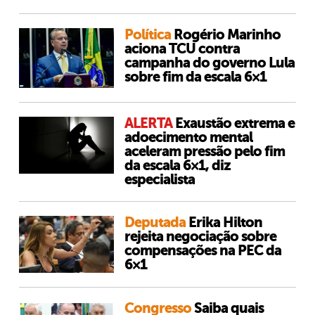
Política
Rogério Marinho
aciona TCU contra
campanha do governo Lula
sobre fim da escala 6×1
ALERTA
Exaustão extrema e
adoecimento mental
aceleram pressão pelo fim
da escala 6×1, diz
especialista
Deputada
Erika Hilton
rejeita negociação sobre
compensações na PEC da
6×1
Congresso
Saiba quais