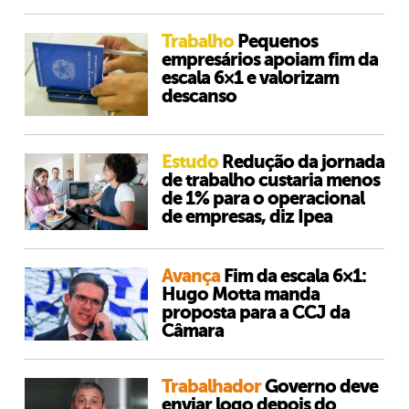
Trabalho
Pequenos
empresários apoiam fim da
escala 6×1 e valorizam
descanso
Estudo
Redução da jornada
de trabalho custaria menos
de 1% para o operacional
de empresas, diz Ipea
Avança
Fim da escala 6×1:
Hugo Motta manda
proposta para a CCJ da
Câmara
Trabalhador
Governo deve
enviar logo depois do