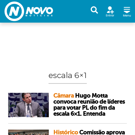
escala 6×1
Câmara
Hugo Motta
convoca reunião de líderes
para votar PL do fim da
escala 6×1. Entenda
Histórico
Comissão aprova