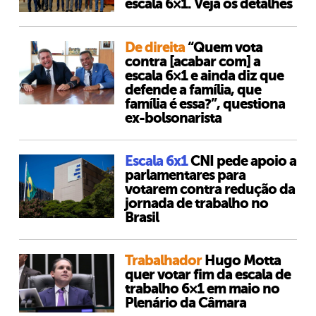
escala 6×1. Veja os detalhes
De direita
“Quem vota
contra [acabar com] a
escala 6×1 e ainda diz que
defende a família, que
família é essa?”, questiona
ex-bolsonarista
Escala 6x1
CNI pede apoio a
parlamentares para
votarem contra redução da
jornada de trabalho no
Brasil
Trabalhador
Hugo Motta
quer votar fim da escala de
trabalho 6×1 em maio no
Plenário da Câmara