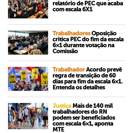
relatório de PEC que acaba
com escala 6X1
Trabalhadores
Oposição
critica PEC do fim da escala
6×1 durante votação na
Comissão
Trabalhador
Acordo prevê
regra de transição de 60
dias para fim da escala 6×1.
Entenda os detalhes
Justiça
Mais de 140 mil
trabalhadores do RN
podem ser beneficiados
com escala 6×1, aponta
MTE