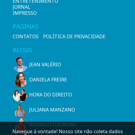
ENTRETENIMENTO
JORNAL
IMPRESSO
PÁGINAS
CONTATOS
POLÍTICA DE PRIVACIDADE
BLOGS
JEAN VALÉRIO
DANIELA FREIRE
HORA DO DIREITO
JULIANA MANZANO
RODRIGO LOUREIRO
Navegue à vontade! Nosso site não coleta dados