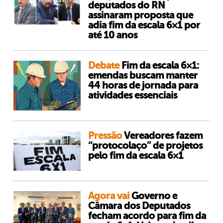
deputados do RN
assinaram proposta que
adia fim da escala 6×1 por
até 10 anos
Debate
Fim da escala 6×1:
emendas buscam manter
44 horas de jornada para
atividades essenciais
Pressão
Vereadores fazem
“protocolaço” de projetos
pelo fim da escala 6×1
Agora vai
Governo e
Câmara dos Deputados
fecham acordo para fim da