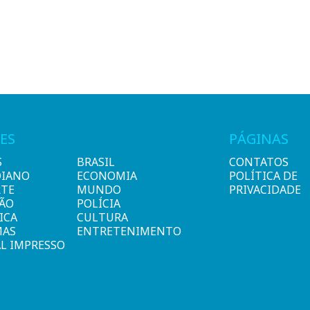
ES
PÁGINAS
S
BRASIL
CONTATOS
DIANO
ECONOMIA
POLÍTICA DE
RTE
MUNDO
PRIVACIDADE
IÃO
POLÍCIA
ICA
CULTURA
MAS
ENTRETENIMENTO
L IMPRESSO