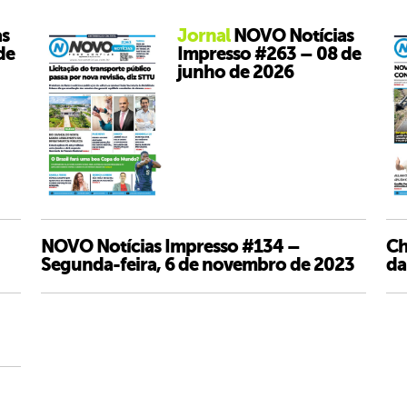
s
Jornal
NOVO Notícias
de
Impresso #263 – 08 de
junho de 2026
NOVO Notícias Impresso #134 –
Ch
Segunda-feira, 6 de novembro de 2023
da