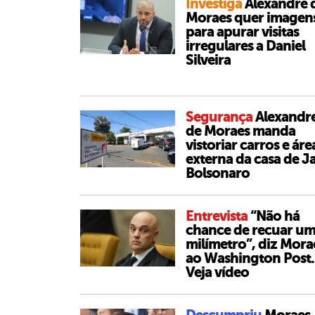
Investiga
Alexandre 
Moraes quer imagen
para apurar visitas
irregulares a Daniel
Silveira
Segurança
Alexandr
de Moraes manda
vistoriar carros e áre
externa da casa de Ja
Bolsonaro
Entrevista
“Não há
chance de recuar u
milímetro”, diz Mora
ao Washington Post.
Veja vídeo