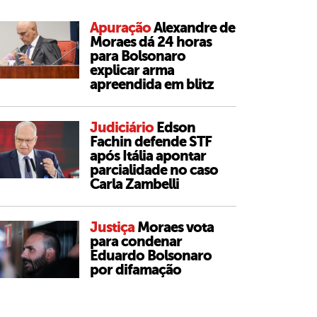
Apuração
Alexandre de
Moraes dá 24 horas
para Bolsonaro
explicar arma
apreendida em blitz
Judiciário
Edson
Fachin defende STF
após Itália apontar
parcialidade no caso
Carla Zambelli
Justiça
Moraes vota
para condenar
Eduardo Bolsonaro
por difamação