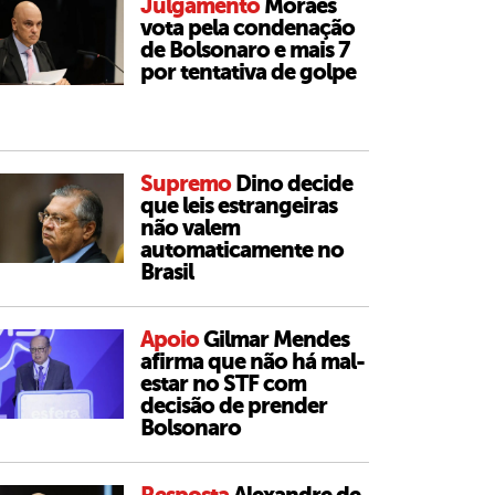
Julgamento
Moraes
vota pela condenação
de Bolsonaro e mais 7
por tentativa de golpe
Supremo
Dino decide
que leis estrangeiras
não valem
automaticamente no
Brasil
Apoio
Gilmar Mendes
afirma que não há mal-
estar no STF com
decisão de prender
Bolsonaro