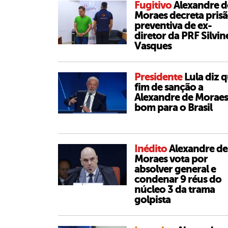
Fugitivo
Alexandre d
Moraes decreta pris
preventiva de ex-
diretor da PRF Silvin
Vasques
Presidente
Lula diz 
fim de sanção a
Alexandre de Moraes
bom para o Brasil
Inédito
Alexandre de
Moraes vota por
absolver general e
condenar 9 réus do
núcleo 3 da trama
golpista