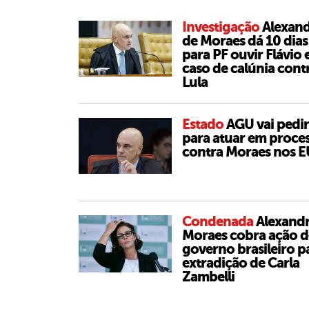
Investigação
Alexan
de Moraes dá 10 dias
para PF ouvir Flávio
caso de calúnia cont
Lula
Estado
AGU vai pedir
para atuar em proce
contra Moraes nos 
Condenada
Alexand
Moraes cobra ação 
governo brasileiro p
extradição de Carla
Zambelli