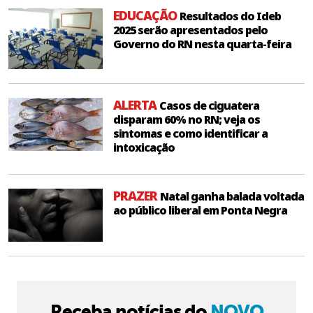
EDUCAÇÃO
Resultados do Ideb
2025 serão apresentados pelo
Governo do RN nesta quarta-feira
ALERTA
Casos de ciguatera
disparam 60% no RN; veja os
sintomas e como identificar a
intoxicação
PRAZER
Natal ganha balada voltada
ao público liberal em Ponta Negra
Receba notícias do
NOVO