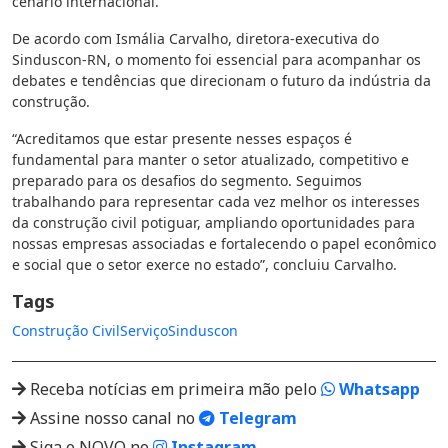
cenário internacional.
De acordo com Ismália Carvalho, diretora-executiva do
Sinduscon-RN, o momento foi essencial para acompanhar os
debates e tendências que direcionam o futuro da indústria da
construção.
“Acreditamos que estar presente nesses espaços é
fundamental para manter o setor atualizado, competitivo e
preparado para os desafios do segmento. Seguimos
trabalhando para representar cada vez melhor os interesses
da construção civil potiguar, ampliando oportunidades para
nossas empresas associadas e fortalecendo o papel econômico
e social que o setor exerce no estado”, concluiu Carvalho.
Tags
Construção Civil
Serviço
Sinduscon
Receba notícias em primeira mão pelo
Whatsapp
Assine nosso canal no
Telegram
Siga o NOVO no
Instagram