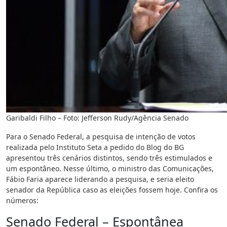
Garibaldi Filho – Foto: Jefferson Rudy/Agência Senado
Para o Senado Federal, a pesquisa de intenção de votos
realizada pelo Instituto Seta a pedido do Blog do BG
apresentou três cenários distintos, sendo três estimulados e
um espontâneo. Nesse último, o ministro das Comunicações,
Fábio Faria aparece liderando a pesquisa, e seria eleito
senador da República caso as eleições fossem hoje. Confira os
números:
Senado Federal – Espontânea