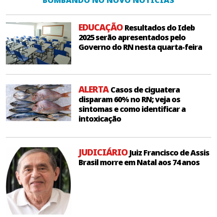
BOMBANDO NO NOVO NOTÍCIAS
EDUCAÇÃO
Resultados do Ideb
2025 serão apresentados pelo
Governo do RN nesta quarta-feira
ALERTA
Casos de ciguatera
disparam 60% no RN; veja os
sintomas e como identificar a
intoxicação
JUDICIÁRIO
Juiz Francisco de Assis
Brasil morre em Natal aos 74 anos