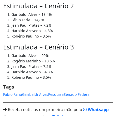
Estimulada – Cenário 2
Garibaldi Alves – 18,4%
Fábio Faria – 14,8%
Jean Paul Prates – 7,2%
Haroldo Azevedo – 4,3%
Robério Paulino – 3,5%
Estimulada – Cenário 3
Garibaldi Alves – 20%
Rogério Marinho – 10,6%
Jean Paul Prates – 7,2%
Haroldo Azevedo – 4,3%
Robério Paulino – 3,5%
Tags
Fabio Faria
Garibaldi Alves
Pesquisa
Senado Federal
Receba notícias em primeira mão pelo
Whatsapp