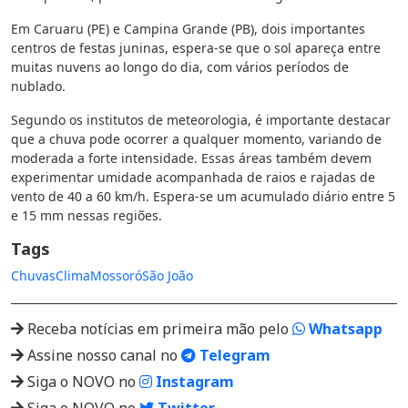
Em Caruaru (PE) e Campina Grande (PB), dois importantes
centros de festas juninas, espera-se que o sol apareça entre
muitas nuvens ao longo do dia, com vários períodos de
nublado.
Segundo os institutos de meteorologia, é importante destacar
que a chuva pode ocorrer a qualquer momento, variando de
moderada a forte intensidade. Essas áreas também devem
experimentar umidade acompanhada de raios e rajadas de
vento de 40 a 60 km/h. Espera-se um acumulado diário entre 5
e 15 mm nessas regiões.
Tags
Chuvas
Clima
Mossoró
São João
Receba notícias em primeira mão pelo
Whatsapp
Assine nosso canal no
Telegram
Siga o NOVO no
Instagram