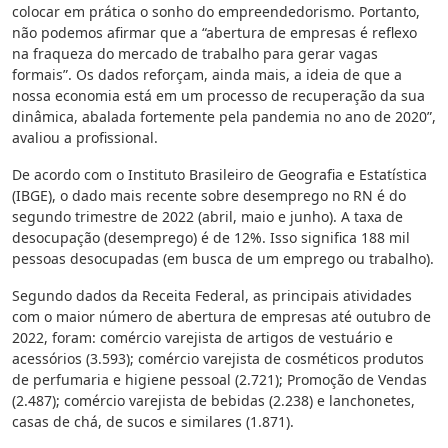
colocar em prática o sonho do empreendedorismo. Portanto,
não podemos afirmar que a “abertura de empresas é reflexo
na fraqueza do mercado de trabalho para gerar vagas
formais”. Os dados reforçam, ainda mais, a ideia de que a
nossa economia está em um processo de recuperação da sua
dinâmica, abalada fortemente pela pandemia no ano de 2020”,
avaliou a profissional.
De acordo com o Instituto Brasileiro de Geografia e Estatística
(IBGE), o dado mais recente sobre desemprego no RN é do
segundo trimestre de 2022 (abril, maio e junho). A taxa de
desocupação (desemprego) é de 12%. Isso significa 188 mil
pessoas desocupadas (em busca de um emprego ou trabalho).
Segundo dados da Receita Federal, as principais atividades
com o maior número de abertura de empresas até outubro de
2022, foram: comércio varejista de artigos de vestuário e
acessórios (3.593); comércio varejista de cosméticos produtos
de perfumaria e higiene pessoal (2.721); Promoção de Vendas
(2.487); comércio varejista de bebidas (2.238) e lanchonetes,
casas de chá, de sucos e similares (1.871).