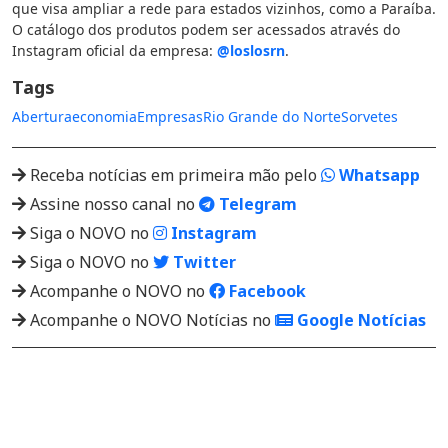
que visa ampliar a rede para estados vizinhos, como a Paraíba.
O catálogo dos produtos podem ser acessados através do
Instagram oficial da empresa:
@loslosrn
.
Tags
Abertura
economia
Empresas
Rio Grande do Norte
Sorvetes
Receba notícias em primeira mão pelo
Whatsapp
Assine nosso canal no
Telegram
Siga o NOVO no
Instagram
Siga o NOVO no
Twitter
Acompanhe o NOVO no
Facebook
Acompanhe o NOVO Notícias no
Google Notícias