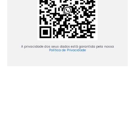
A privacidade dos seus dados está garantida pela nossa
Política de Privacidade