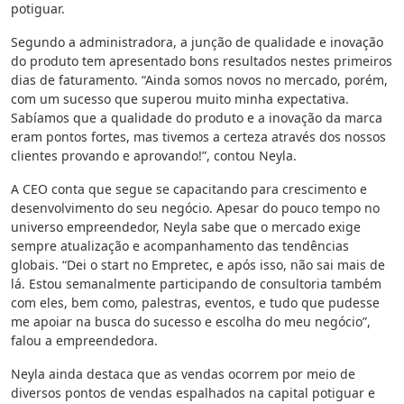
potiguar.
Segundo a administradora, a junção de qualidade e inovação
do produto tem apresentado bons resultados nestes primeiros
dias de faturamento. “Ainda somos novos no mercado, porém,
com um sucesso que superou muito minha expectativa.
Sabíamos que a qualidade do produto e a inovação da marca
eram pontos fortes, mas tivemos a certeza através dos nossos
clientes provando e aprovando!”, contou Neyla.
A CEO conta que segue se capacitando para crescimento e
desenvolvimento do seu negócio. Apesar do pouco tempo no
universo empreendedor, Neyla sabe que o mercado exige
sempre atualização e acompanhamento das tendências
globais. “Dei o start no Empretec, e após isso, não sai mais de
lá. Estou semanalmente participando de consultoria também
com eles, bem como, palestras, eventos, e tudo que pudesse
me apoiar na busca do sucesso e escolha do meu negócio”,
falou a empreendedora.
Neyla ainda destaca que as vendas ocorrem por meio de
diversos pontos de vendas espalhados na capital potiguar e