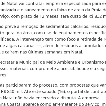
 de Natal vai contratar empresa especializada para e
anizada e o saneamento da faixa de areia da Praia d
viço, com prazo de 12 meses, terá custo de R$ 832 m
ão prevê a remoção de sedimentos calcários, resíduo
o geral da área, com uso de equipamentos específi
lificada. A intervenção tem como foco a retirada de 
de algas calcárias —, além de resíduos acumulados 
ue caíram nas últimas semanas em Natal.
ecretaria Municipal de Meio Ambiente e Urbanismo 
sses materiais compromete a acessibilidade e a seg
res.
as participaram do processo, com propostas que var
 R$ 840 mil. Até este sábado (16), o portal de contra
do Natal não havia encerrado a disputa. A empresa
a Coastal aparece como arrematante do serviço, m