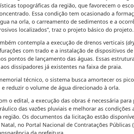
rísticas topográficas da região, que favorecem o es
 concentrado. Essa condição tem ocasionado a forma
água na orla, o carreamento de sedimentos e a ocorr
osivos localizados”, traz o projeto básico do projeto.
ambém contempla a execução de drenos verticais (
dr
furações com trado e a instalação de dispositivos de
nos pontos de lançamento das águas. Essas estrutur
 aos dissipadores já existentes na faixa de praia.
emorial técnico, o sistema busca amortecer os pico
e reduzir o volume de água direcionado à orla.
om o edital, a execução das obras é necessária para
ráulico das vazões pluviais e melhorar as condições
a região. Os documentos da licitação estão disponíve
Natal, no Portal Nacional de Contratações Públicas 
ansparência da prefeitura.