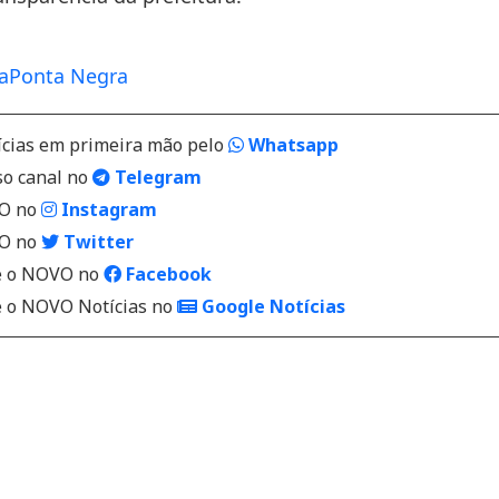
a
Ponta Negra
ícias em primeira mão pelo
Whatsapp
so canal no
Telegram
VO no
Instagram
VO no
Twitter
 o NOVO no
Facebook
o NOVO Notícias no
Google Notícias