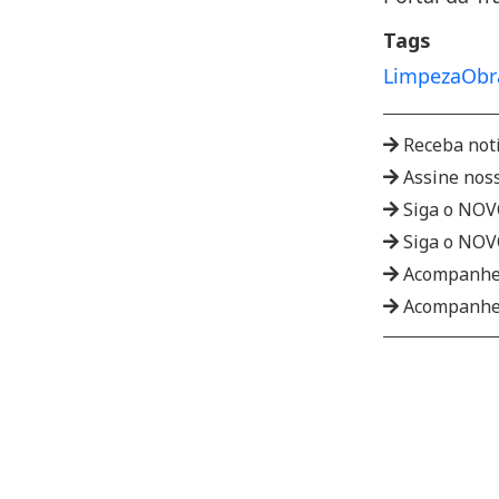
Tags
Limpeza
Obr
Receba not
Assine nos
Siga o NO
Siga o NO
Acompanhe
Acompanhe 