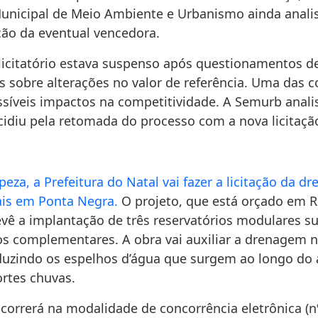
Municipal de Meio Ambiente e Urbanismo ainda anali
o da eventual vencedora.
licitatório estava suspenso após questionamentos 
s sobre alterações no valor de referência. Uma das 
síveis impactos na competitividade. A Semurb anali
cidiu pela retomada do processo com a nova licitaçã
eza, a Prefeitura do Natal vai fazer a licitação da 
ais em Ponta Negra.
O projeto, que está orçado em R
evê a implantação de três reservatórios modulares s
vos complementares. A obra vai auxiliar a drenagem 
eduzindo os espelhos d’água que surgem ao longo do 
fortes chuvas.
correrá na modalidade de concorrência eletrônica (n