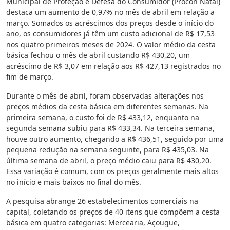
Municipal de Proteção e Defesa do Consumidor (Procon Natal)
destaca um aumento de 0,97% no mês de abril em relação a
março. Somados os acréscimos dos preços desde o início do
ano, os consumidores já têm um custo adicional de R$ 17,53
nos quatro primeiros meses de 2024. O valor médio da cesta
básica fechou o mês de abril custando R$ 430,20, um
acréscimo de R$ 3,07 em relação aos R$ 427,13 registrados no
fim de março.
Durante o mês de abril, foram observadas alterações nos
preços médios da cesta básica em diferentes semanas. Na
primeira semana, o custo foi de R$ 433,12, enquanto na
segunda semana subiu para R$ 433,34. Na terceira semana,
houve outro aumento, chegando a R$ 436,51, seguido por uma
pequena redução na semana seguinte, para R$ 435,03. Na
última semana de abril, o preço médio caiu para R$ 430,20.
Essa variação é comum, com os preços geralmente mais altos
no início e mais baixos no final do mês.
A pesquisa abrange 26 estabelecimentos comerciais na
capital, coletando os preços de 40 itens que compõem a cesta
básica em quatro categorias: Mercearia, Açougue,