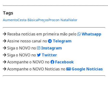
________________________________________________________________________
Tags
Aumento
Cesta Básica
Preços
Procon Natal
Valor
Receba notícias em primeira mão pelo
Whatsapp
Assine nosso canal no
Telegram
Siga o NOVO no
Instagram
Siga o NOVO no
Twitter
Acompanhe o NOVO no
Facebook
Acompanhe o NOVO Notícias no
Google Notícias