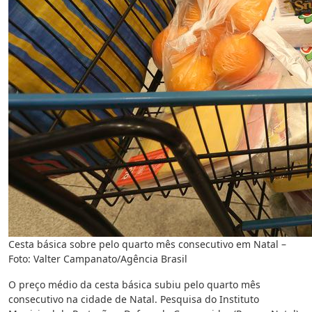
Cesta básica sobre pelo quarto mês consecutivo em Natal –
Foto: Valter Campanato/Agência Brasil
O preço médio da cesta básica subiu pelo quarto mês
consecutivo na cidade de Natal. Pesquisa do Instituto