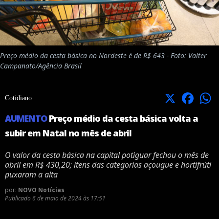
Preço médio da cesta básica no Nordeste é de R$ 643 - Foto: Valter
Campanato/Agência Brasil
X
Facebook
Cotidiano
AUMENTO
Preço médio da cesta básica volta a
subir em Natal no mês de abril
O valor da cesta básica na capital potiguar fechou o mês de
abril em R$ 430,20; itens das categorias açougue e hortifrúti
puxaram a alta
por:
NOVO Notícias
Publicado
6 de maio de 2024 às 17:51