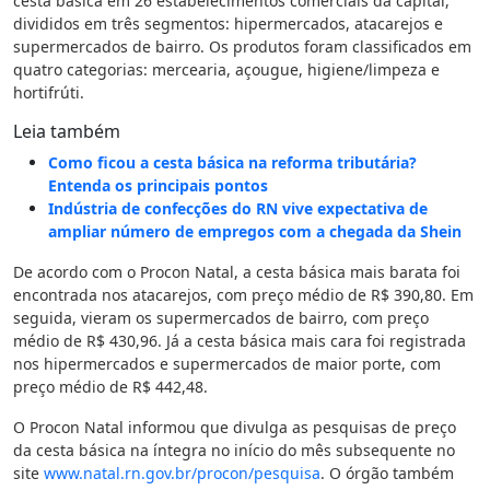
cesta básica em 26 estabelecimentos comerciais da capital,
divididos em três segmentos: hipermercados, atacarejos e
supermercados de bairro. Os produtos foram classificados em
quatro categorias: mercearia, açougue, higiene/limpeza e
hortifrúti.
Leia também
Como ficou a cesta básica na reforma tributária?
Entenda os principais pontos
Indústria de confecções do RN vive expectativa de
ampliar número de empregos com a chegada da Shein
De acordo com o Procon Natal, a cesta básica mais barata foi
encontrada nos atacarejos, com preço médio de R$ 390,80. Em
seguida, vieram os supermercados de bairro, com preço
médio de R$ 430,96. Já a cesta básica mais cara foi registrada
nos hipermercados e supermercados de maior porte, com
preço médio de R$ 442,48.
O Procon Natal informou que divulga as pesquisas de preço
da cesta básica na íntegra no início do mês subsequente no
site
www.natal.rn.gov.br/procon/pesquisa
. O órgão também