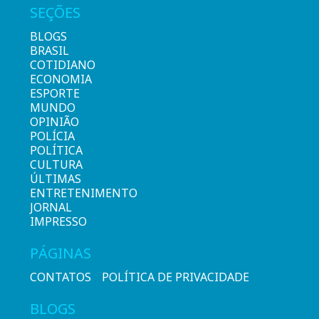
SEÇÕES
BLOGS
BRASIL
COTIDIANO
ECONOMIA
ESPORTE
MUNDO
OPINIÃO
POLÍCIA
POLÍTICA
CULTURA
ÚLTIMAS
ENTRETENIMENTO
JORNAL
IMPRESSO
PÁGINAS
CONTATOS
POLÍTICA DE PRIVACIDADE
BLOGS