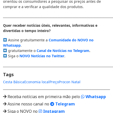
orientou os consumidores a pesquisar os preços antes de
comprar e a verificar a qualidade dos produtos.
________________________________________________________________________
Quer receber notícias úteis, relevantes, informativas e
divertidas o tempo inteiro?
Assine gratuitamente a
Comunidade do NOVO no
Whatsapp
.
gratuitamente o
Canal de Notícias no Telegram
.
Siga o
NOVO Notícias no Twitter
.
________________________________________________________________________
Tags
Cesta Básica
Economia local
Preço
Procon Natal
Receba notícias em primeira mão pelo
Whatsapp
Assine nosso canal no
Telegram
Siga o NOVO no
Instagram