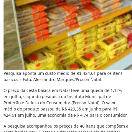
Pesquisa aponta um custo médio de R$ 424,61 para os itens
básicos – Foto: Alessandro Marques/Procon Natal
O preço da cesta básica em Natal teve uma queda de 1,12%
em julho, segundo pesquisa do Instituto Municipal de
Proteção e Defesa do Consumidor (Procon Natal). O valor
médio do produto passou de R$ 429,35 em junho para R$
424,61 em julho, uma economia de R$ 4,74 para o consumidor.
A pesquisa acompanhou os preços de 40 itens que compõem a