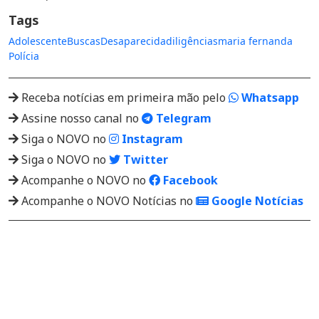
Tags
Adolescente
Buscas
Desaparecida
diligências
maria fernanda
Polícia
Receba notícias em primeira mão pelo
Whatsapp
Assine nosso canal no
Telegram
Siga o NOVO no
Instagram
Siga o NOVO no
Twitter
Acompanhe o NOVO no
Facebook
Acompanhe o NOVO Notícias no
Google Notícias