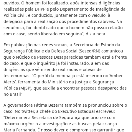
ouvidos. O homem foi localizado, após intensas diligências
realizadas pela DHPP e pelo Departamento de Inteligência da
Polícia Civil, e conduzido, juntamente com o veículo, à
delegacia para a realização dos procedimentos cabíveis. Na
sequência, foi identificado que o homem não possui relação
com o caso, sendo liberado em seguida”, diz a nota.
Em publicação nas redes sociais, a Secretaria de Estado da
Segurança Pública e da Defesa Social (Sesed/RN) comunicou
que o Núcleo de Pessoas Desaparecidas também está a frente
do caso, e que o inquérito já foi instaurado, além das
diligências que vêm sendo realizadas e oitivas de
testemunhas. “O perfil da menina já está inserido no ‘Amber
Alerts’, ferramenta do Ministério da Justiça e Segurança
Pública (MJSP), que auxilia a encontrar pessoas desaparecidas
no Brasil”.
A governadora Fátima Bezerra também se pronunciou sobre o
caso. No twitter, a chefe do Executivo Estadual escreveu:
“Determinei a Secretaria de Segurança que priorize com
máxima urgência a investigação e as buscas pela criança
Maria Fernanda. É nosso dever e compromisso garrantir que