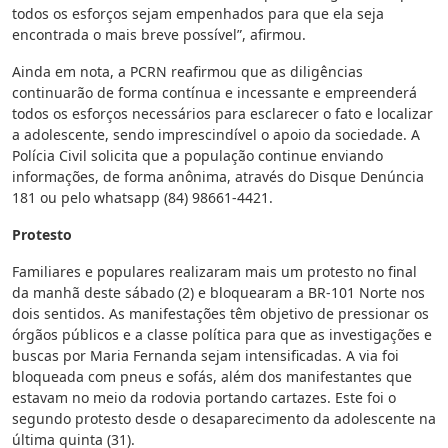
todos os esforços sejam empenhados para que ela seja
encontrada o mais breve possível”, afirmou.
Ainda em nota, a PCRN reafirmou que as diligências
continuarão de forma contínua e incessante e empreenderá
todos os esforços necessários para esclarecer o fato e localizar
a adolescente, sendo imprescindível o apoio da sociedade. A
Polícia Civil solicita que a população continue enviando
informações, de forma anônima, através do Disque Denúncia
181 ou pelo whatsapp (84) 98661-4421.
Protesto
Familiares e populares realizaram mais um protesto no final
da manhã deste sábado (2) e bloquearam a BR-101 Norte nos
dois sentidos. As manifestações têm objetivo de pressionar os
órgãos públicos e a classe política para que as investigações e
buscas por Maria Fernanda sejam intensificadas. A via foi
bloqueada com pneus e sofás, além dos manifestantes que
estavam no meio da rodovia portando cartazes. Este foi o
segundo protesto desde o desaparecimento da adolescente na
última quinta (31).