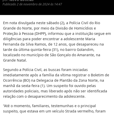
Publicado
2 de novembro de 2024 às 14:47
Em nota divulgada neste sábado (2), a Polícia Civil do Rio
Grande do Norte, por meio da Divisão de Homicídios e
Proteção à Pessoa (DHPP), informou que a instituição segue em
diligências para poder encontrar a adolescente Maria
Fernanda da Silva Ramos, de 12 anos, que desapareceu na
tarde da última quinta-feira (31), no bairro Golandim,
localizado no município de São Gonçalo do Amarante, na
Grande Natal.
Segundo a Polícia Civil, as buscas foram iniciadas
imediatamente após a família da vítima registrar o Boletim de
Ocorrência (BO) na Delegacia de Plantão da Zona Norte, na
manhã da sexta-feira (1). Um suspeito foi ouvido pelas
autoridades policiais, mas liberado após não ser identificada
relação com o desaparecimento da adolescente.
“Até o momento, familiares, testemunhas e o principal
suspeito, que estava em um veículo Strada vermelho, foram