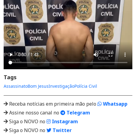
Tags
Assassinato
Bom Jesus
Investigação
Polícia Civil
Receba notícias em primeira mão pelo
Whatsapp
Assine nosso canal no
Telegram
Siga o NOVO no
Instagram
Siga o NOVO no
Twitter