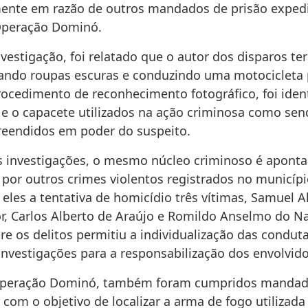
ente em razão de outros mandados de prisão exped
Operação Dominó.
vestigação, foi relatado que o autor dos disparos te
ndo roupas escuras e conduzindo uma motocicleta 
rocedimento de reconhecimento fotográfico, foi ident
 e o capacete utilizados na ação criminosa como sen
eendidos em poder do suspeito.
 investigações, o mesmo núcleo criminoso é apont
 por outros crimes violentos registrados no municíp
 eles a tentativa de homicídio três vítimas, Samuel A
or, Carlos Alberto de Araújo e Romildo Anselmo do N
e os delitos permitiu a individualização das conduta
investigações para a responsabilização dos envolvido
Operação Dominó, também foram cumpridos mandad
com o objetivo de localizar a arma de fogo utilizada