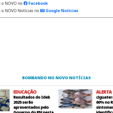
 o NOVO no
Facebook
o NOVO Notícias no
Google Notícias
BOMBANDO NO NOVO NOTÍCIAS
EDUCAÇÃO
ALERTA
Resultados do Ideb
ciguater
2025 serão
60% no R
apresentados pelo
sintoma
Governo do RN nesta
identific