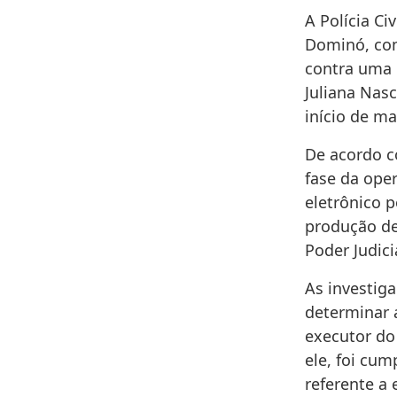
A Polícia C
Dominó, com
contra uma 
Juliana Nasc
início de ma
De acordo co
fase da ope
eletrônico p
produção de
Poder Judici
As investig
determinar 
executor do 
ele, foi cu
referente a 