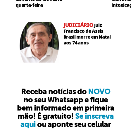
quarta-feira
intoxica
JUDICIÁRIO
Juiz
Francisco de Assis
Brasil morre em Natal
aos 74 anos
Receba notícias do
NOVO
no seu Whatsapp e fique
bem informado em primeira
mão! É gratuito!
Se inscreva
aqui
ou aponte seu celular