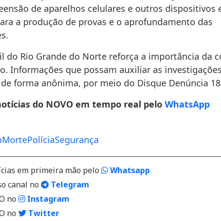
ensão de aparelhos celulares e outros dispositivos 
para a produção de provas e o aprofundamento das
s.
vil do Rio Grande do Norte reforça a importância da 
o. Informações que possam auxiliar as investigaçõe
 de forma anônima, por meio do Disque Denúncia 18
notícias do NOVO em tempo real pelo
WhatsApp
o
Morte
Polícia
Segurança
ícias em primeira mão pelo
Whatsapp
so canal no
Telegram
VO no
Instagram
VO no
Twitter