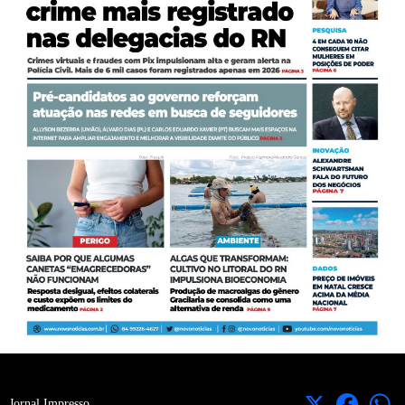
X
Facebook
Jornal Impresso