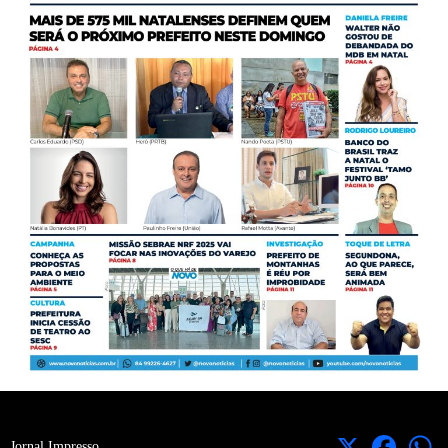
X
Facebook
Jornal Impresso