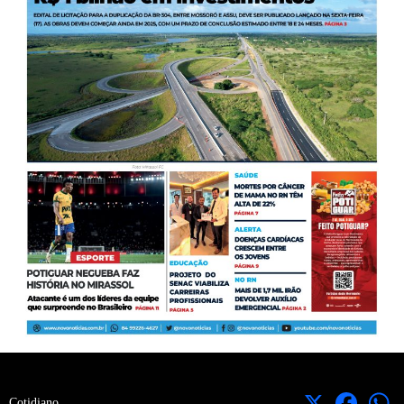
X
Facebook
Cotidiano