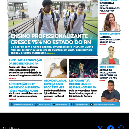
X
Facebook
Cotidiano