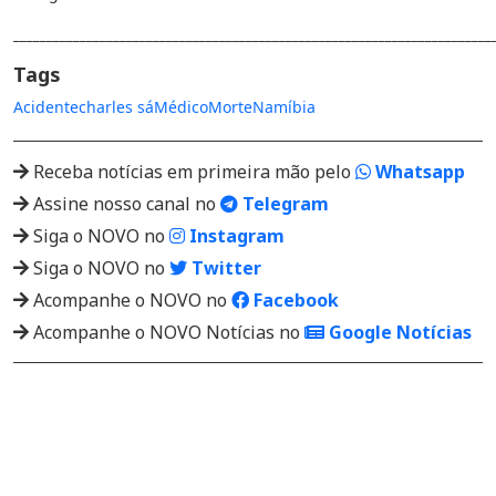
________________________________________________________________________
Tags
Acidente
charles sá
Médico
Morte
Namíbia
Receba notícias em primeira mão pelo
Whatsapp
Assine nosso canal no
Telegram
Siga o NOVO no
Instagram
Siga o NOVO no
Twitter
Acompanhe o NOVO no
Facebook
Acompanhe o NOVO Notícias no
Google Notícias