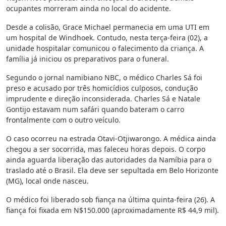
ocupantes morreram ainda no local do acidente.
Desde a colisão, Grace Michael permanecia em uma UTI em
um hospital de Windhoek. Contudo, nesta terça-feira (02), a
unidade hospitalar comunicou o falecimento da criança. A
família já iniciou os preparativos para o funeral.
Segundo o jornal namibiano NBC, o médico Charles Sá foi
preso e acusado por três homicídios culposos, condução
imprudente e direção inconsiderada. Charles Sá e Natale
Gontijo estavam num safári quando bateram o carro
frontalmente com o outro veículo.
O caso ocorreu na estrada Otavi-Otjiwarongo. A médica ainda
chegou a ser socorrida, mas faleceu horas depois. O corpo
ainda aguarda liberação das autoridades da Namíbia para o
traslado até o Brasil. Ela deve ser sepultada em Belo Horizonte
(MG), local onde nasceu.
O médico foi liberado sob fiança na última quinta-feira (26). A
fiança foi fixada em N$150.000 (aproximadamente R$ 44,9 mil).