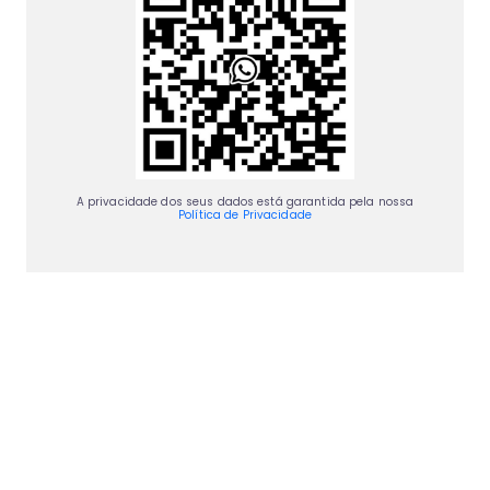
A privacidade dos seus dados está garantida pela nossa
Política de Privacidade