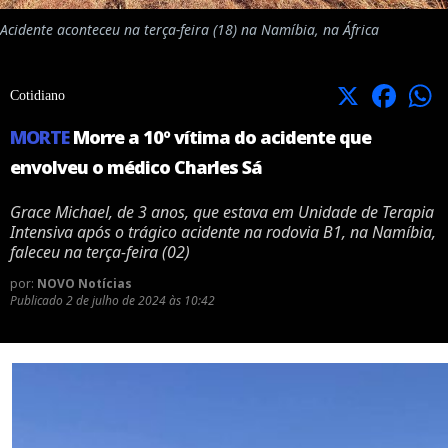
Acidente aconteceu na terça-feira (18) na Namíbia, na África
X
Facebook
Cotidiano
MORTE
Morre a 10º vítima do acidente que
envolveu o médico Charles Sá
Grace Michael, de 3 anos, que estava em Unidade de Terapia
Intensiva após o trágico acidente na rodovia B1, na Namíbia,
faleceu na terça-feira (02)
por:
NOVO Notícias
Publicado
2 de julho de 2024 às 10:42