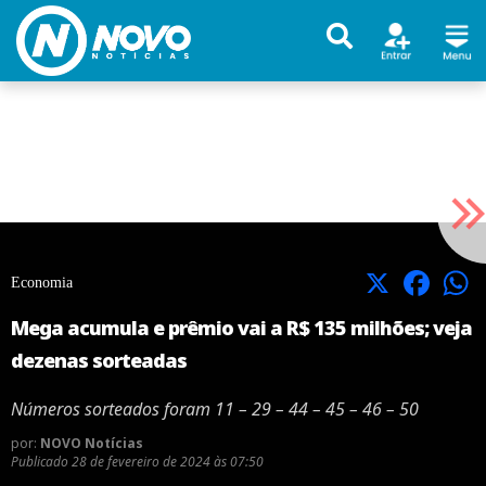
X
Facebook
Economia
Mega acumula e prêmio vai a R$ 135 milhões; veja
dezenas sorteadas
Números sorteados foram 11 – 29 – 44 – 45 – 46 – 50
por:
NOVO Notícias
Publicado
28 de fevereiro de 2024 às 07:50