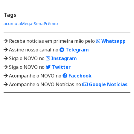
________________________________________________________________________
Tags
acumula
Mega-Sena
Prêmio
Receba notícias em primeira mão pelo
Whatsapp
Assine nosso canal no
Telegram
Siga o NOVO no
Instagram
Siga o NOVO no
Twitter
Acompanhe o NOVO no
Facebook
Acompanhe o NOVO Notícias no
Google Notícias