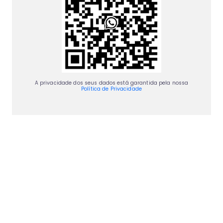
A privacidade dos seus dados está garantida pela nossa
Política de Privacidade