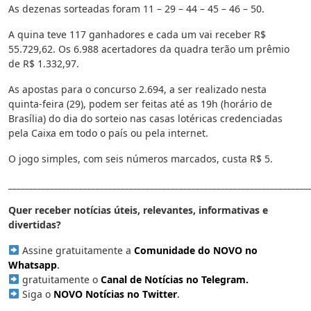
As dezenas sorteadas foram 11 – 29 – 44 – 45 – 46 – 50.
A quina teve 117 ganhadores e cada um vai receber R$
55.729,62. Os 6.988 acertadores da quadra terão um prêmio
de R$ 1.332,97.
As apostas para o concurso 2.694, a ser realizado nesta
quinta-feira (29), podem ser feitas até as 19h (horário de
Brasília) do dia do sorteio nas casas lotéricas credenciadas
pela Caixa em todo o país ou pela internet.
O jogo simples, com seis números marcados, custa R$ 5.
________________________________________________________________________
Quer receber notícias úteis, relevantes, informativas e
divertidas?
Assine gratuitamente a
Comunidade do NOVO no
Whatsapp
.
gratuitamente o
Canal de Notícias no Telegram
.
Siga o
NOVO Notícias no Twitter
.