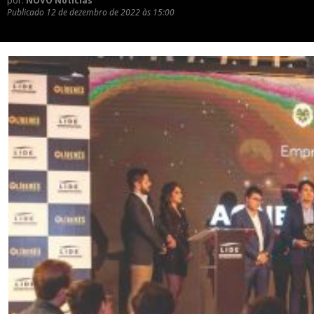
por:
NOVO Notícias
Publicado
12 de dezembro de 2022 às 15:00