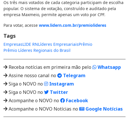
Os três mais votados de cada categoria participam de escolha
popular. O sistema de votação, construído e auditado pela
empresa Maxmeio, permite apenas um voto por CPF.
Para votar, acesse
www.lidern.com.br/premiolideres
Tags
Empresas
LIDE RN
Líderes Empresariais
Prêmio
Prêmio Líderes Regionais do Brasil
Receba notícias em primeira mão pelo
Whatsapp
Assine nosso canal no
Telegram
Siga o NOVO no
Instagram
Siga o NOVO no
Twitter
Acompanhe o NOVO no
Facebook
Acompanhe o NOVO Notícias no
Google Notícias