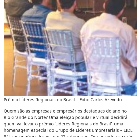
Prêmio Líderes Regionais do Brasil – Foto: Carlos Azevedo
Quem são as empresas e empresários destaques do ano no
Rio Grande do Norte? Uma eleição popular e virtual decidirá
quem vai levar o prêmio ‘Líderes Regionais do Brasil’, uma
homenagem especial do Grupo de Líderes Empresariais – LIDE
RN aos negócios locais, em 22 categorias. Os vencedores serão