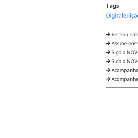
Tags
Digital
ediçã
Receba not
Assine nos
Siga o NO
Siga o NO
Acompanhe
Acompanhe 