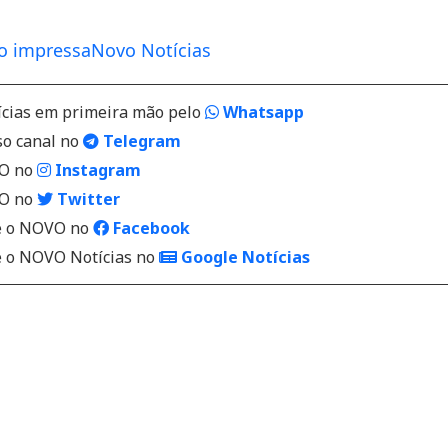
o impressa
Novo Notícias
ícias em primeira mão pelo
Whatsapp
so canal no
Telegram
VO no
Instagram
VO no
Twitter
 o NOVO no
Facebook
o NOVO Notícias no
Google Notícias