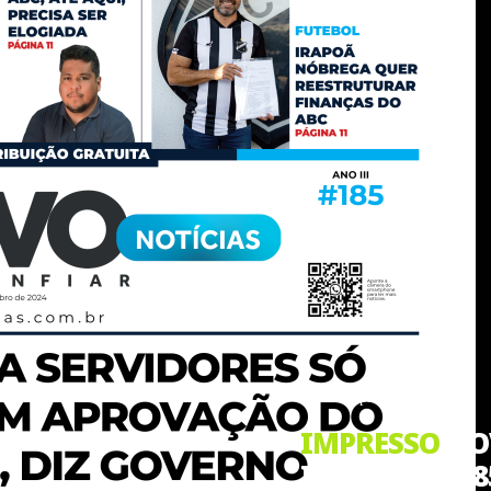
Jornal Impresso
IMPRESSO
NOV
Impresso #18