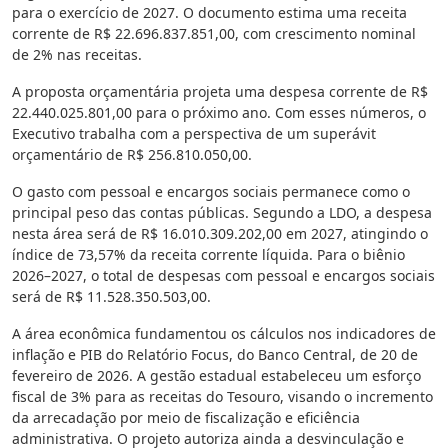
para o exercício de 2027. O documento estima uma receita
corrente de R$ 22.696.837.851,00, com crescimento nominal
de 2% nas receitas.
A proposta orçamentária projeta uma despesa corrente de R$
22.440.025.801,00 para o próximo ano. Com esses números, o
Executivo trabalha com a perspectiva de um superávit
orçamentário de R$ 256.810.050,00.
O gasto com pessoal e encargos sociais permanece como o
principal peso das contas públicas. Segundo a LDO, a despesa
nesta área será de R$ 16.010.309.202,00 em 2027, atingindo o
índice de 73,57% da receita corrente líquida. Para o biênio
2026–2027, o total de despesas com pessoal e encargos sociais
será de R$ 11.528.350.503,00.
A área econômica fundamentou os cálculos nos indicadores de
inflação e PIB do Relatório Focus, do Banco Central, de 20 de
fevereiro de 2026. A gestão estadual estabeleceu um esforço
fiscal de 3% para as receitas do Tesouro, visando o incremento
da arrecadação por meio de fiscalização e eficiência
administrativa. O projeto autoriza ainda a desvinculação e