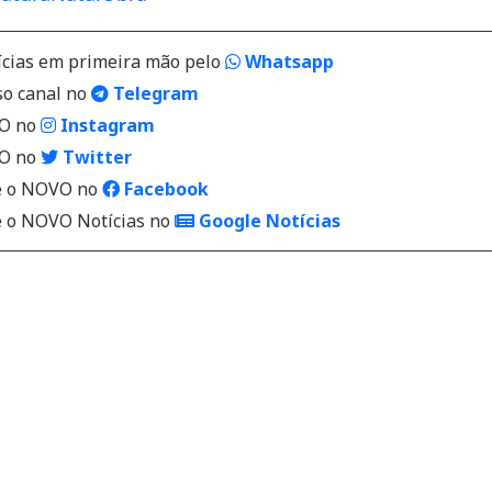
ícias em primeira mão pelo
Whatsapp
so canal no
Telegram
VO no
Instagram
VO no
Twitter
 o NOVO no
Facebook
o NOVO Notícias no
Google Notícias