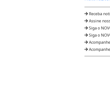
Receba not
Assine nos
Siga o NO
Siga o NO
Acompanhe
Acompanhe 