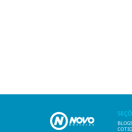
SEÇÕ
BLOG
COTI