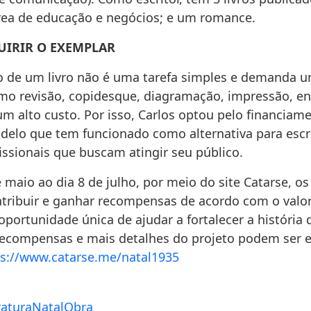
rea de educação e negócios; e um romance.
IRIR O EXEMPLAR
o de um livro não é uma tarefa simples e demanda u
omo revisão, copidesque, diagramação, impressão, en
m alto custo. Por isso, Carlos optou pelo financiam
odelo que tem funcionado como alternativa para escr
issionais que buscam atingir seu público.
 maio ao dia 8 de julho, por meio do site Catarse, os 
tribuir e ganhar recompensas de acordo com o valor
portunidade única de ajudar a fortalecer a história 
 recompensas e mais detalhes do projeto podem ser 
ps://www.catarse.me/natal1935
ratura
Natal
Obra