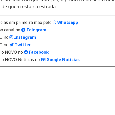
a de quem está na estrada.
ícias em primeira mão pelo
Whatsapp
so canal no
Telegram
VO no
Instagram
VO no
Twitter
 o NOVO no
Facebook
o NOVO Notícias no
Google Notícias