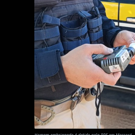
Homem embriagado é detido pela PRF em Mossoró - 