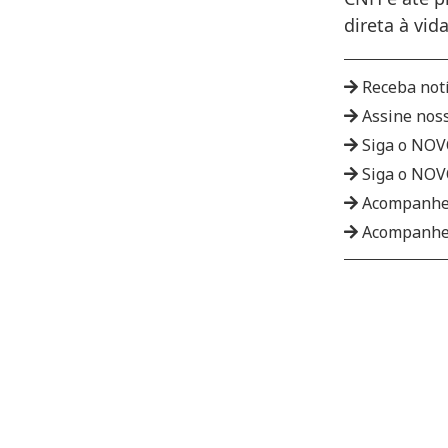
direta à vid
Receba not
Assine nos
Siga o NO
Siga o NO
Acompanhe
Acompanhe 