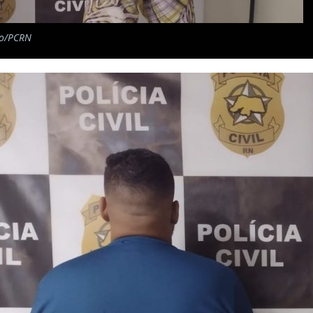
ão/PCRN