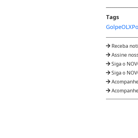
______________
Tags
Golpe
OLX
Po
Receba not
Assine nos
Siga o NO
Siga o NO
Acompanhe
Acompanhe 