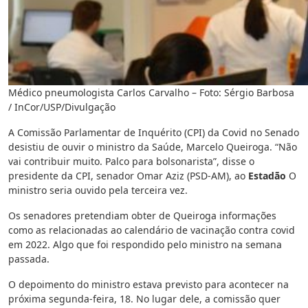
Médico pneumologista Carlos Carvalho – Foto: Sérgio Barbosa
/ InCor/USP/Divulgação
A Comissão Parlamentar de Inquérito (CPI) da Covid no Senado
desistiu de ouvir o ministro da Saúde, Marcelo Queiroga. “Não
vai contribuir muito. Palco para bolsonarista”, disse o
presidente da CPI, senador Omar Aziz (PSD-AM), ao
Estadão
O
ministro seria ouvido pela terceira vez.
Os senadores pretendiam obter de Queiroga informações
como as relacionadas ao calendário de vacinação contra covid
em 2022. Algo que foi respondido pelo ministro na semana
passada.
O depoimento do ministro estava previsto para acontecer na
próxima segunda-feira, 18. No lugar dele, a comissão quer