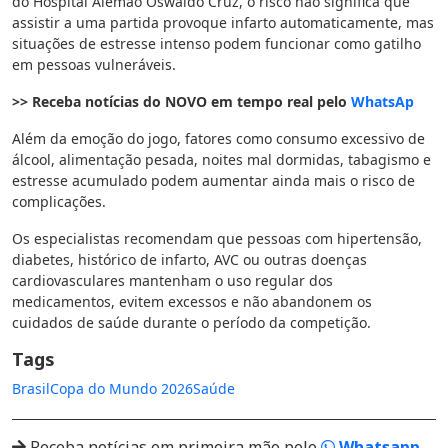
do Hospital Alemão Oswaldo Cruz, o risco não significa que
assistir a uma partida provoque infarto automaticamente, mas
situações de estresse intenso podem funcionar como gatilho
em pessoas vulneráveis.
>> Receba notícias do NOVO em tempo real pelo
WhatsAp
Além da emoção do jogo, fatores como consumo excessivo de
álcool, alimentação pesada, noites mal dormidas, tabagismo e
estresse acumulado podem aumentar ainda mais o risco de
complicações.
Os especialistas recomendam que pessoas com hipertensão,
diabetes, histórico de infarto, AVC ou outras doenças
cardiovasculares mantenham o uso regular dos
medicamentos, evitem excessos e não abandonem os
cuidados de saúde durante o período da competição.
Tags
Brasil
Copa do Mundo 2026
Saúde
Receba notícias em primeira mão pelo
Whatsapp