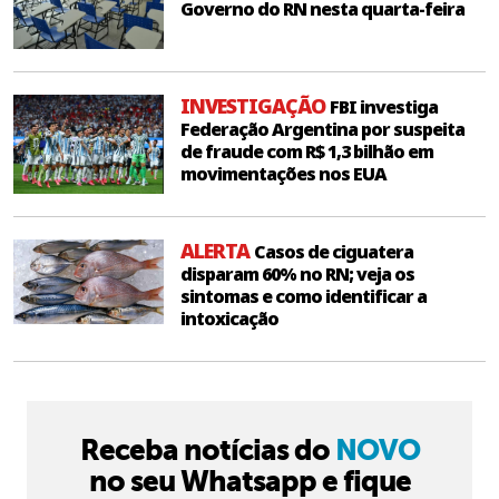
Governo do RN nesta quarta-feira
INVESTIGAÇÃO
FBI investiga
Federação Argentina por suspeita
de fraude com R$ 1,3 bilhão em
movimentações nos EUA
ALERTA
Casos de ciguatera
disparam 60% no RN; veja os
sintomas e como identificar a
intoxicação
Receba notícias do
NOVO
no seu Whatsapp e fique