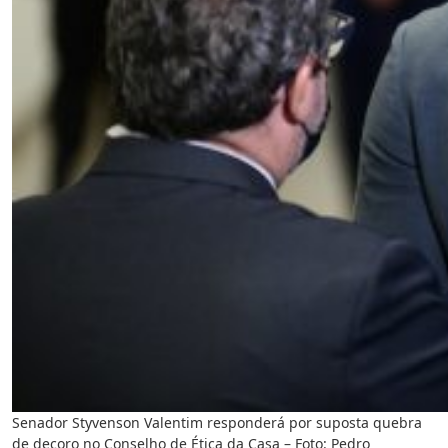
Senador Styvenson Valentim responderá por suposta quebra
de decoro no Conselho de Ética da Casa – Foto: Pedro