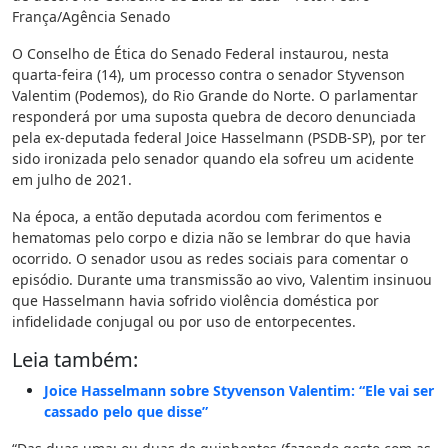
França/Agência Senado
O Conselho de Ética do Senado Federal instaurou, nesta
quarta-feira (14), um processo contra o senador Styvenson
Valentim (Podemos), do Rio Grande do Norte. O parlamentar
responderá por uma suposta quebra de decoro denunciada
pela ex-deputada federal Joice Hasselmann (PSDB-SP), por ter
sido ironizada pelo senador quando ela sofreu um acidente
em julho de 2021.
Na época, a então deputada acordou com ferimentos e
hematomas pelo corpo e dizia não se lembrar do que havia
ocorrido. O senador usou as redes sociais para comentar o
episódio. Durante uma transmissão ao vivo, Valentim insinuou
que Hasselmann havia sofrido violência doméstica por
infidelidade conjugal ou por uso de entorpecentes.
Leia também:
Joice Hasselmann sobre Styvenson Valentim: “Ele vai ser
cassado pelo que disse”