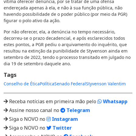
vítima oferecer denúncia, por se tratar de uma ofensa
endereçada apenas à ela, e não à sua função pública, não
havendo possibilidade de o poder público (por meio da PGR)
figurar o polo ativo da ação.
Por não oferecer, ela, a denúncia no tempo necessário,
decorreu-se o prazo decadencial, e após esclarecidos todos
estes pontos, a PGR pediu o arquivamento do inquérito, que
resultou na extinção da punibilidade de Styvenson ainda em
setembro de 2022, tendo o processo transitado em julgado no
dia 19 de setembro daquele ano.
Tags
Conselho de Ética
Política
Senado Federal
Styvenson Valentim
Receba notícias em primeira mão pelo
Whatsapp
Assine nosso canal no
Telegram
Siga o NOVO no
Instagram
Siga o NOVO no
Twitter