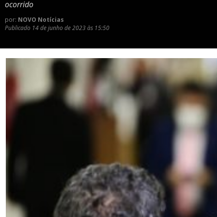
ocorrido
por:
NOVO Notícias
Publicado
14 de junho de 2023 às 15:50