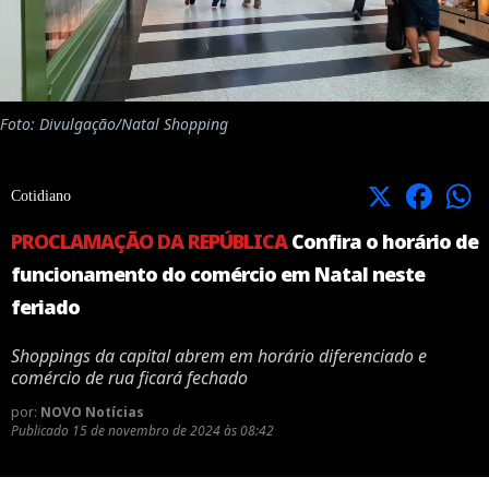
Foto: Divulgação/Natal Shopping
X
Facebook
Cotidiano
PROCLAMAÇÃO DA REPÚBLICA
Confira o horário de
funcionamento do comércio em Natal neste
feriado
Shoppings da capital abrem em horário diferenciado e
comércio de rua ficará fechado
por:
NOVO Notícias
Publicado
15 de novembro de 2024 às 08:42