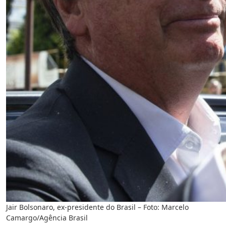
Jair Bolsonaro, ex-presidente do Brasil – Foto: Marcelo
Camargo/Agência Brasil