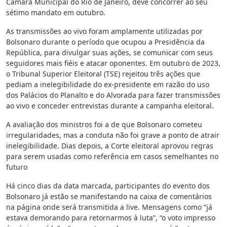
Câmara Municipal do Rio de Janeiro, deve concorrer ao seu
sétimo mandato em outubro.
As transmissões ao vivo foram amplamente utilizadas por
Bolsonaro durante o período que ocupou a Presidência da
República, para divulgar suas ações, se comunicar com seus
seguidores mais fiéis e atacar oponentes. Em outubro de 2023,
o Tribunal Superior Eleitoral (TSE) rejeitou três ações que
pediam a inelegibilidade do ex-presidente em razão do uso
dos Palácios do Planalto e do Alvorada para fazer transmissões
ao vivo e conceder entrevistas durante a campanha eleitoral.
A avaliação dos ministros foi a de que Bolsonaro cometeu
irregularidades, mas a conduta não foi grave a ponto de atrair
inelegibilidade. Dias depois, a Corte eleitoral aprovou regras
para serem usadas como referência em casos semelhantes no
futuro
Há cinco dias da data marcada, participantes do evento dos
Bolsonaro já estão se manifestando na caixa de comentários
na página onde será transmitida a live. Mensagens como “já
estava demorando para retornarmos à luta”, “o voto impresso