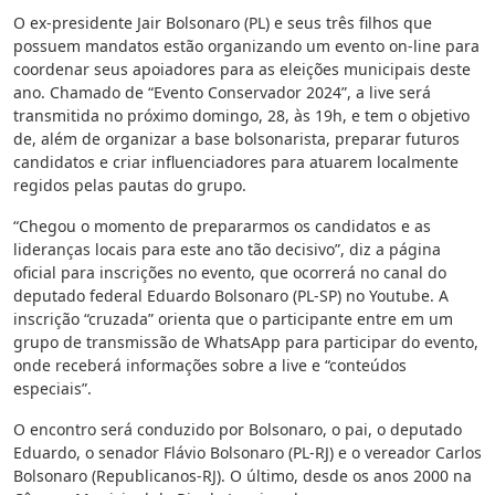
O ex-presidente Jair Bolsonaro (PL) e seus três filhos que
possuem mandatos estão organizando um evento on-line para
coordenar seus apoiadores para as eleições municipais deste
ano. Chamado de “Evento Conservador 2024”, a live será
transmitida no próximo domingo, 28, às 19h, e tem o objetivo
de, além de organizar a base bolsonarista, preparar futuros
candidatos e criar influenciadores para atuarem localmente
regidos pelas pautas do grupo.
“Chegou o momento de prepararmos os candidatos e as
lideranças locais para este ano tão decisivo”, diz a página
oficial para inscrições no evento, que ocorrerá no canal do
deputado federal Eduardo Bolsonaro (PL-SP) no Youtube. A
inscrição “cruzada” orienta que o participante entre em um
grupo de transmissão de WhatsApp para participar do evento,
onde receberá informações sobre a live e “conteúdos
especiais”.
O encontro será conduzido por Bolsonaro, o pai, o deputado
Eduardo, o senador Flávio Bolsonaro (PL-RJ) e o vereador Carlos
Bolsonaro (Republicanos-RJ). O último, desde os anos 2000 na