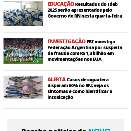
EDUCAÇÃO
Resultados do Ideb
2025 serão apresentados pelo
Governo do RN nesta quarta-feira
INVESTIGAÇÃO
FBI investiga
Federação Argentina por suspeita
de fraude com R$ 1,3 bilhão em
movimentações nos EUA
ALERTA
Casos de ciguatera
disparam 60% no RN; veja os
sintomas e como identificar a
intoxicação