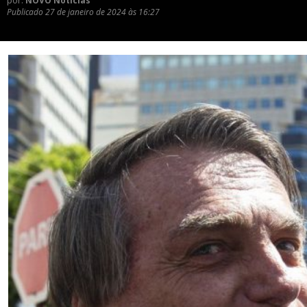
por:
NOVO Notícias
Publicado
27 de janeiro de 2024 às 16:27