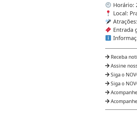
Horário: 
Local: Pr
Atrações:
Entrada g
Informaç
Receba not
Assine nos
Siga o NO
Siga o NO
Acompanhe
Acompanhe 