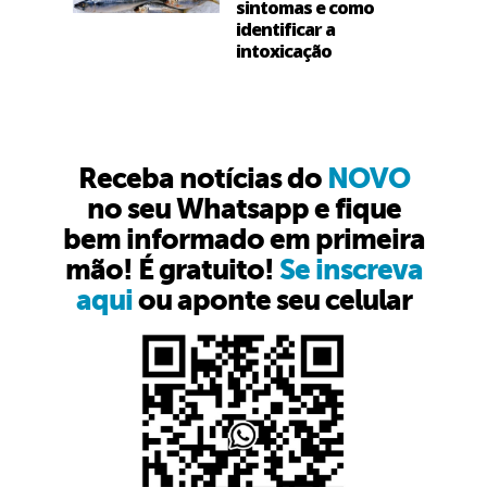
sintomas e como
identificar a
intoxicação
Receba notícias do
NOVO
no seu Whatsapp e fique
bem informado em primeira
mão! É gratuito!
Se inscreva
aqui
ou aponte seu celular