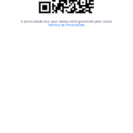
A privacidade dos seus dados está garantida pela nossa
Política de Privacidade