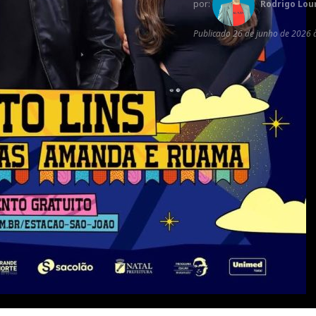
por:
Rodrigo Lou
Publicado
26 de junho de 2026 