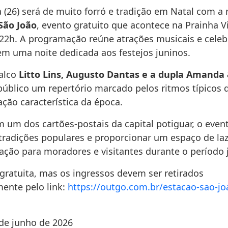
a (26) será de muito forró e tradição em Natal com a 
São João
, evento gratuito que acontece na Prainha Vi
 22h. A programação reúne atrações musicais e celeb
em uma noite dedicada aos festejos juninos.
alco
Litto Lins, Augusto Dantas e a dupla Amand
público um repertório marcado pelos ritmos típicos 
ção característica da época.
m um dos cartões-postais da capital potiguar, o even
 tradições populares e proporcionar um espaço de laz
zação para moradores e visitantes durante o período 
 gratuita, mas os ingressos devem ser retirados
ente pelo link:
https://outgo.com.br/estacao-sao-jo
de junho de 2026