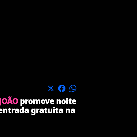
X
Facebook
WhatsApp
 JOÃO
promove noite
entrada gratuita na