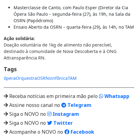
Masterclasse de Canto, com Paulo Esper (Diretor da Cia
Ópera São Paulo – segunda-feira (27), às 19h, na Sala da
OSRN (Papódromo)
Ensaio Aberto da OSRN – quarta-feira (29), às 14h, no TAM
Ação solidária:
Doação voluntária de 1kg de alimento não perecível,
destinado à comunidade de Nova Descoberta e à ONG
Attransparência RN.
Tags
ópera
Orquestra
OSRN
sinfônica
TAM
Receba notícias em primeira mão pelo
Whatsapp
Assine nosso canal no
Telegram
Siga o NOVO no
Instagram
Siga o NOVO no
Twitter
Acompanhe o NOVO no
Facebook