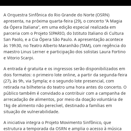
A Orquestra Sinfônica do Rio Grande do Norte (OSRN)
apresenta, na próxima quarta-feira (29), o concerto “A Magia
da Ópera Italiana”, em uma edição especial realizada em
parceria com o Projeto SIPARIO, do Istituto Italiano di Cultura
San Paolo, e a Cia Ópera São Paulo. A apresentação acontece
às 19h30, no Teatro Alberto Maranhão (TAM), com regência do
maestro Linus Lerner e participação dos solistas Laura Fortino
e Vitorio Scarpi.
A entrada é gratuita e os ingressos serão disponibilizados em
dois formatos: o primeiro lote online, a partir da segunda-feira
(27), às 9h, via Sympla; e o segundo lote presencial, com
retirada na bilheteria do teatro uma hora antes do concerto. O
público também é convidado a contribuir com a campanha de
arrecadação de alimentos, por meio da doação voluntária de
1kg de alimento não perecível, destinado a famílias em
situação de vulnerabilidade.
A iniciativa integra o Projeto Movimento Sinfônico, que
estrutura a temporada da OSRN e amplia o acesso à música