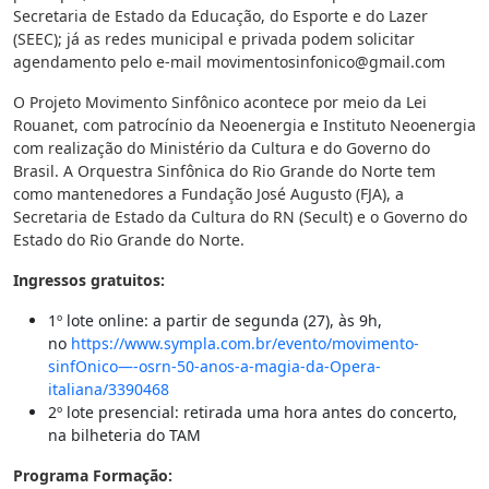
Secretaria de Estado da Educação, do Esporte e do Lazer
(SEEC); já as redes municipal e privada podem solicitar
agendamento pelo e-mail
movimentosinfonico@gmail.com
O Projeto Movimento Sinfônico acontece por meio da Lei
Rouanet, com patrocínio da Neoenergia e Instituto Neoenergia
com realização do Ministério da Cultura e do Governo do
Brasil. A Orquestra Sinfônica do Rio Grande do Norte tem
como mantenedores a Fundação José Augusto (FJA), a
Secretaria de Estado da Cultura do RN (Secult) e o Governo do
Estado do Rio Grande do Norte.
Ingressos gratuitos:
1º lote online: a partir de segunda (27), às 9h,
no
https://www.sympla.com.br/evento/movimento-
sinfOnico—-osrn-50-anos-a-magia-da-Opera-
italiana/3390468
2º lote presencial: retirada uma hora antes do concerto,
na bilheteria do TAM
Programa Formação: