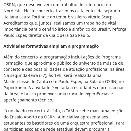
OSRN, que desenvolvem um trabalho de referência no
Nordeste. Neste concerto, trazemos os talentos da soprano
italiana Laura Fortino e do tenor brasileiro Vitorio Scarpi.
Acreditamos que, juntos, realizamos um trabalho de vital
importância para o cenário lírico e sinfônico do Brasil”, reforça
Paulo Esper, diretor da Cia Ópera São Paulo.
Atividades formativas ampliam a programação
Além do concerto, a programação inclui ações do Programa
Formação, que aproxima o público do universo da música de
concerto e das possibilidades de atuação profissional na área.
Na segunda-feira (27), às 19h, será realizada uma
Masterclasse de Canto com Paulo Esper, na Sala da OSRN, no
Papódromo. A atividade é voltada a estudantes e profissionais
da área, e busca promover uma troca de experiências e
aperfeiçoamento técnico.
Já no dia do concerto, às 14h, o TAM recebe mais uma edição
do Ensaio Aberto da OSRN. A iniciativa apresenta aos
estudantes os bastidores de uma orquestra profissional. Para
participar, escolas da rede estadual devem procurar a