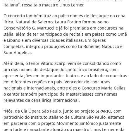
italiana”, ressalta o maestro Linus Lerner.
O concerto também traz ao palco nomes de destaque da cena
lírica. Natural de Salerno, Laura Fortino formou-se no
Conservatório G. Martucci e já foi premiada em concursos na
Itália, além de ter participado de recitais em países como Omã
e Líbano e em diversas cidades italianas. Em óperas
completas, integrou produções como La Bohème, Nabucco e
Suor Angelica.
Além dela, o tenor Vitorio Scarpi vem se consolidando como
um dos nomes de destaque do canto lírico brasileiro, com
apresentações em importantes teatros e ao lado de orquestras
em diferentes regiões do país. Vencedor de concursos
nacionais e internacionais, entre eles o Concurso Maria Callas,
o cantor também participou de masterclasses com nomes
relevantes da cena lírica internacional.
“Nós, da Cia Ópera São Paulo, junto ao projeto SIPARIO, com
patrocínio do Instituto Italiano de Cultura São Paulo, estamos
em parceria com o projeto Movimento Sinfônico justamente
pela forte e importante atuação do maestro Linus Lerner e da