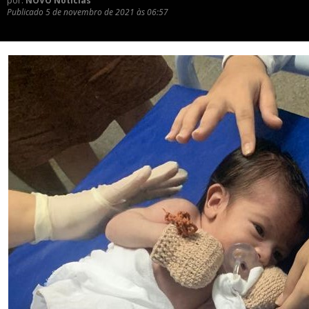
por:
NOVO Notícias
Publicado
5 de novembro de 2021 às 06:57