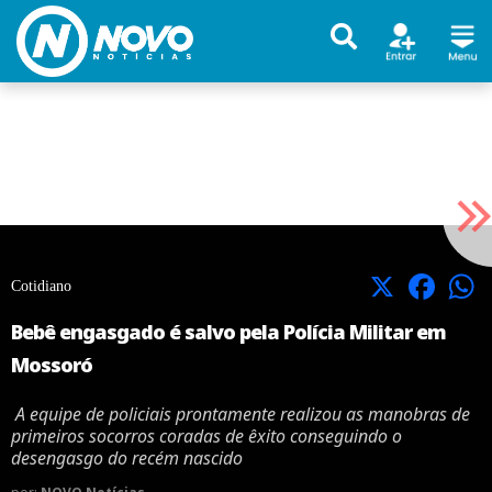
X
Facebook
Cotidiano
Bebê engasgado é salvo pela Polícia Militar em
Mossoró
A equipe de policiais prontamente realizou as manobras de
primeiros socorros coradas de êxito conseguindo o
desengasgo do recém nascido