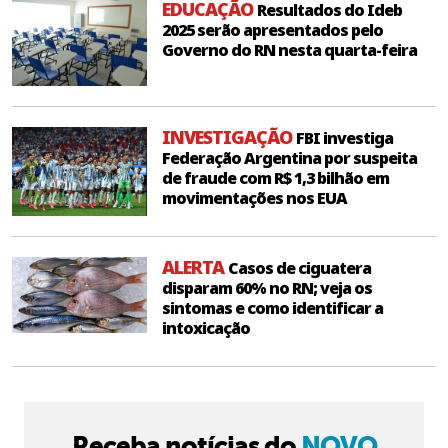
EDUCAÇÃO
Resultados do Ideb
2025 serão apresentados pelo
Governo do RN nesta quarta-feira
INVESTIGAÇÃO
FBI investiga
Federação Argentina por suspeita
de fraude com R$ 1,3 bilhão em
movimentações nos EUA
ALERTA
Casos de ciguatera
disparam 60% no RN; veja os
sintomas e como identificar a
intoxicação
Receba notícias do
NOVO