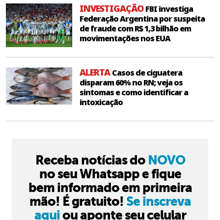
INVESTIGAÇÃO
FBI investiga
Federação Argentina por suspeita
de fraude com R$ 1,3 bilhão em
movimentações nos EUA
ALERTA
Casos de ciguatera
disparam 60% no RN; veja os
sintomas e como identificar a
intoxicação
Receba notícias do
NOVO
no seu Whatsapp e fique
bem informado em primeira
mão! É gratuito!
Se inscreva
aqui
ou aponte seu celular