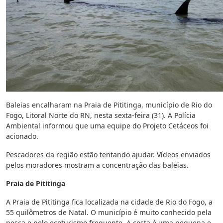
Baleias encalharam na Praia de Pititinga, município de Rio do
Fogo, Litoral Norte do RN, nesta sexta-feira (31). A Polícia
Ambiental informou que uma equipe do Projeto Cetáceos foi
acionado.
Pescadores da região estão tentando ajudar. Vídeos enviados
pelos moradores mostram a concentração das baleias.
Praia de Pititinga
A Praia de Pititinga fica localizada na cidade de Rio do Fogo, a
55 quilômetros de Natal. O município é muito conhecido pela
pesca e pelo ecoturismo frequente. A costa é uma pequena e