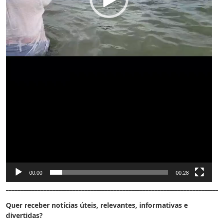
00:00
00:28
________________________________________________________________________
Quer receber notícias úteis, relevantes, informativas e
divertidas?