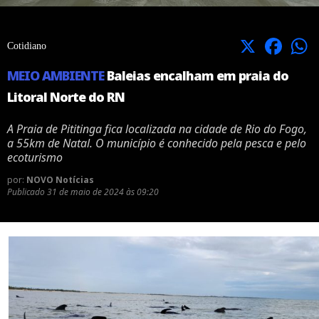
X
Facebook
Cotidiano
MEIO AMBIENTE
Baleias encalham em praia do
Litoral Norte do RN
A Praia de Pititinga fica localizada na cidade de Rio do Fogo,
a 55km de Natal. O município é conhecido pela pesca e pelo
ecoturismo
por:
NOVO Notícias
Publicado
31 de maio de 2024 às 09:20