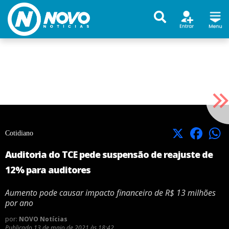
X
Facebook
Cotidiano
Auditoria do TCE pede suspensão de reajuste de
12% para auditores
Aumento pode causar impacto financeiro de R$ 13 milhões
por ano
por:
NOVO Notícias
Publicado
13 de maio de 2021 às 18:42