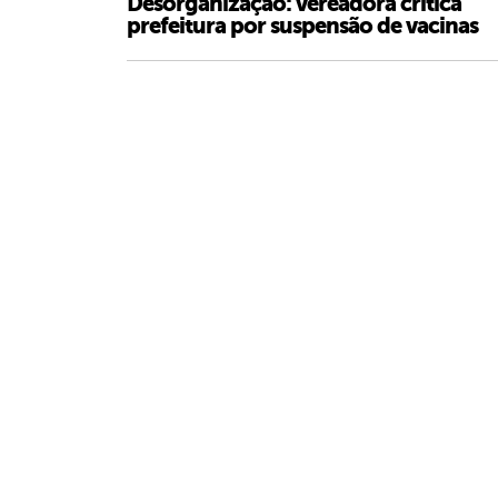
Desorganização: vereadora critica
prefeitura por suspensão de vacinas