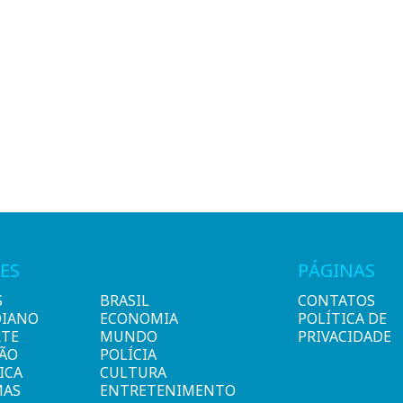
ES
PÁGINAS
S
BRASIL
CONTATOS
DIANO
ECONOMIA
POLÍTICA DE
RTE
MUNDO
PRIVACIDADE
IÃO
POLÍCIA
ICA
CULTURA
MAS
ENTRETENIMENTO