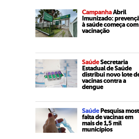
Campanha
Abril
Imunizado: prevenç
à saúde começa com
vacinação
Saúde
Secretaria
Estadual de Saúde
distribui novo lote d
vacinas contra a
dengue
Saúde
Pesquisa most
falta de vacinas em
mais de 1,5 mil
municípios