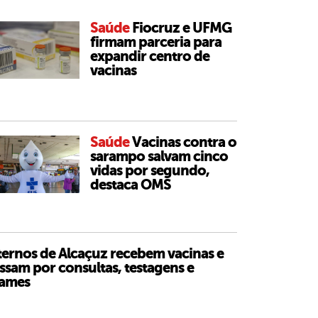
Saúde
Fiocruz e UFMG
firmam parceria para
expandir centro de
vacinas
Saúde
Vacinas contra o
sarampo salvam cinco
vidas por segundo,
destaca OMS
ternos de Alcaçuz recebem vacinas e
ssam por consultas, testagens e
ames