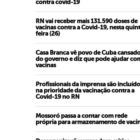
contra covid-19
RN vai receber mais 131.590 doses de
vacinas contra a Covid-19, nesta quin
feira (26)
Casa Branca vê povo de Cuba cansad
do governo e diz que pode ajudar co
vacinas
Profissionais da imprensa são incluíd
na prioridade da vacinação contra a
Covid-19 no RN
Mossoró passa a contar com rede
própria para armazenamento de vaci