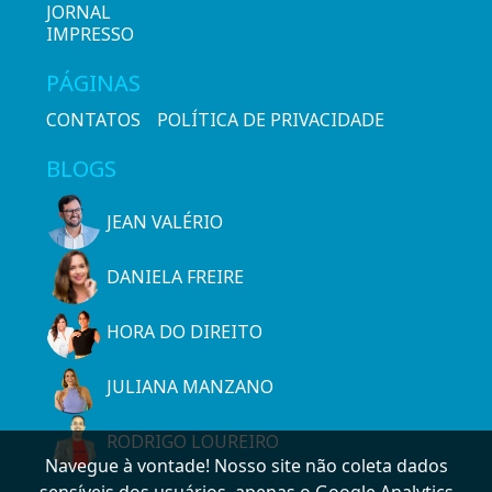
JORNAL
IMPRESSO
PÁGINAS
CONTATOS
POLÍTICA DE PRIVACIDADE
BLOGS
JEAN VALÉRIO
DANIELA FREIRE
HORA DO DIREITO
JULIANA MANZANO
RODRIGO LOUREIRO
Navegue à vontade! Nosso site não coleta dados