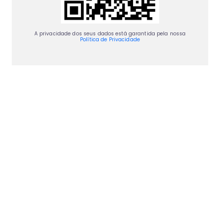
A privacidade dos seus dados está garantida pela nossa
Política de Privacidade