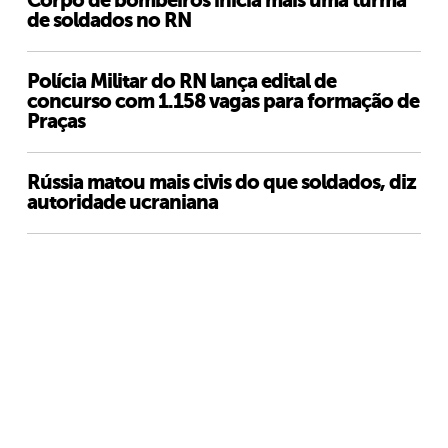
Corpo de bombeiros inicia mais uma turma
de soldados no RN
Polícia Militar do RN lança edital de
concurso com 1.158 vagas para formação de
Praças
Rússia matou mais civis do que soldados, diz
autoridade ucraniana