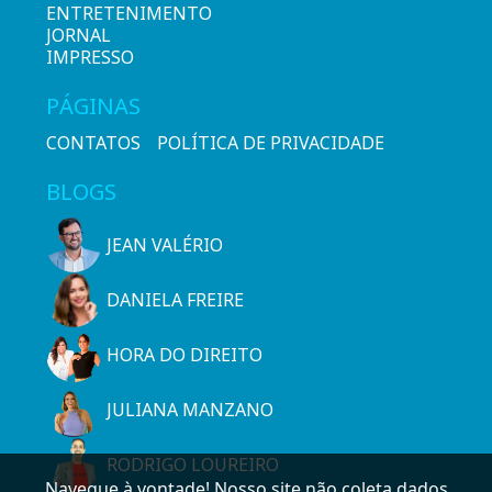
ENTRETENIMENTO
JORNAL
IMPRESSO
PÁGINAS
CONTATOS
POLÍTICA DE PRIVACIDADE
BLOGS
JEAN VALÉRIO
DANIELA FREIRE
HORA DO DIREITO
JULIANA MANZANO
RODRIGO LOUREIRO
Navegue à vontade! Nosso site não coleta dados