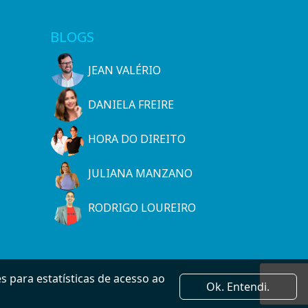
BLOGS
JEAN VALÉRIO
DANIELA FREIRE
HORA DO DIREITO
JULIANA MANZANO
RODRIGO LOUREIRO
 para estatísticas de acesso ao
Ok. Entendi.