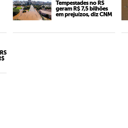
Tempestades no RS
geram R$ 7,5 bilhões
em prejuízos, diz CNM
 RS
R$