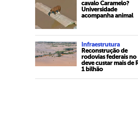
cavalo Caramelo?
Universidade
acompanha animal
Infraestrutura
Reconstrução de
rodovias federais no
deve custar mais de 
1 bilhão