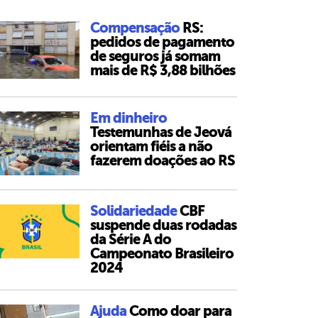
Compensação
RS:
pedidos de pagamento
de seguros já somam
mais de R$ 3,88 bilhões
Em dinheiro
Testemunhas de Jeová
orientam fiéis a não
fazerem doações ao RS
Solidariedade
CBF
suspende duas rodadas
da Série A do
Campeonato Brasileiro
2024
Ajuda
Como doar para