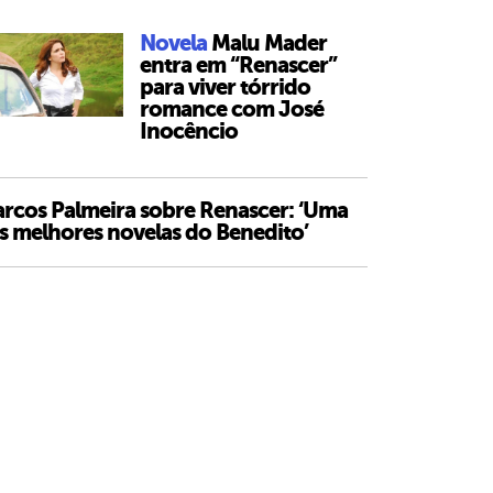
Novela
Malu Mader
entra em “Renascer”
para viver tórrido
romance com José
Inocêncio
rcos Palmeira sobre Renascer: ‘Uma
s melhores novelas do Benedito’