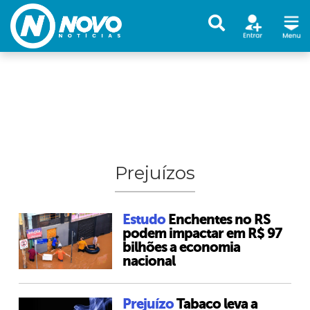
Prejuízos
Estudo
Enchentes no RS
podem impactar em R$ 97
bilhões a economia
nacional
Prejuízo
Tabaco leva a