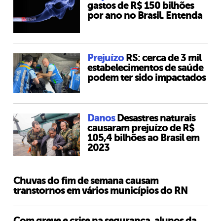
gastos de R$ 150 bilhões
por ano no Brasil. Entenda
Prejuízo
RS: cerca de 3 mil
estabelecimentos de saúde
podem ter sido impactados
Danos
Desastres naturais
causaram prejuízo de R$
105,4 bilhões ao Brasil em
2023
Chuvas do fim de semana causam
transtornos em vários municípios do RN
Com greve e crise na segurança, alunos da