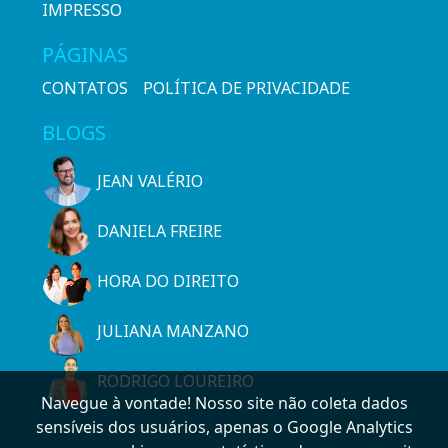
IMPRESSO
PÁGINAS
CONTATOS
POLÍTICA DE PRIVACIDADE
BLOGS
JEAN VALÉRIO
DANIELA FREIRE
HORA DO DIREITO
JULIANA MANZANO
RODRIGO LOUREIRO
Navegue à vontade! Nosso site não coleta dados
sensíveis dos usuários, apenas o Google Analytics