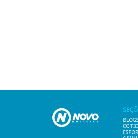
SEÇÕ
BLOG
COTI
ESPO