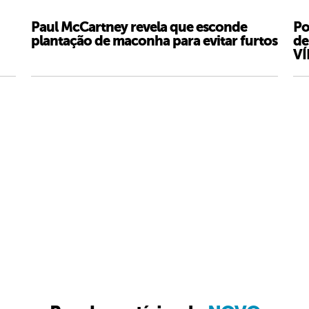
Paul McCartney revela que esconde
Po
plantação de maconha para evitar furtos
de
V