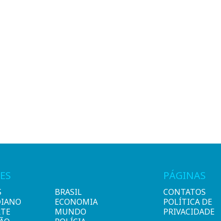
ES
PÁGINAS
S
BRASIL
CONTATOS
DIANO
ECONOMIA
POLÍTICA DE
RTE
MUNDO
PRIVACIDADE