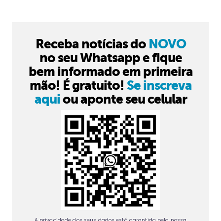
Receba notícias do
NOVO
no seu Whatsapp e fique
bem informado em primeira
mão! É gratuito!
Se inscreva
aqui
ou aponte seu celular
A privacidade dos seus dados está garantida pela nossa