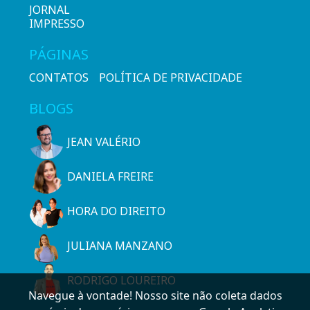
JORNAL
IMPRESSO
PÁGINAS
CONTATOS
POLÍTICA DE PRIVACIDADE
BLOGS
JEAN VALÉRIO
DANIELA FREIRE
HORA DO DIREITO
JULIANA MANZANO
RODRIGO LOUREIRO
Navegue à vontade! Nosso site não coleta dados