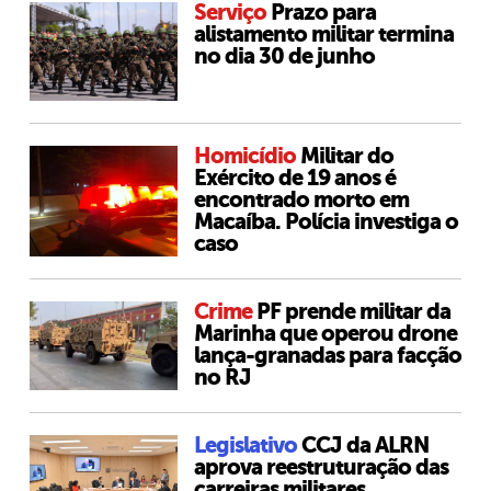
Serviço
Prazo para
alistamento militar termina
no dia 30 de junho
Homicídio
Militar do
Exército de 19 anos é
encontrado morto em
Macaíba. Polícia investiga o
caso
Crime
PF prende militar da
Marinha que operou drone
lança-granadas para facção
no RJ
Legislativo
CCJ da ALRN
aprova reestruturação das
carreiras militares