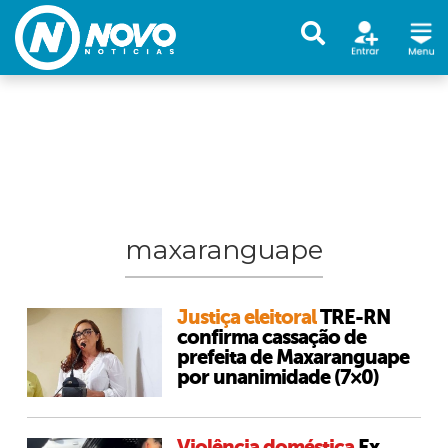
maxaranguape
Justiça eleitoral
TRE-RN
confirma cassação de
prefeita de Maxaranguape
por unanimidade (7×0)
Violência doméstica
Ex