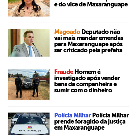
e do vice de Maxaranguape
Magoado
Deputado não
vai mais mandar emendas
para Maxaranguape após
ser criticado pela prefeita
Fraude
Homem é
investigado após vender
bens da companheira e
sumir com o dinheiro
Polícia Militar
Polícia Militar
prende foragido da justiça
em Maxaranguape